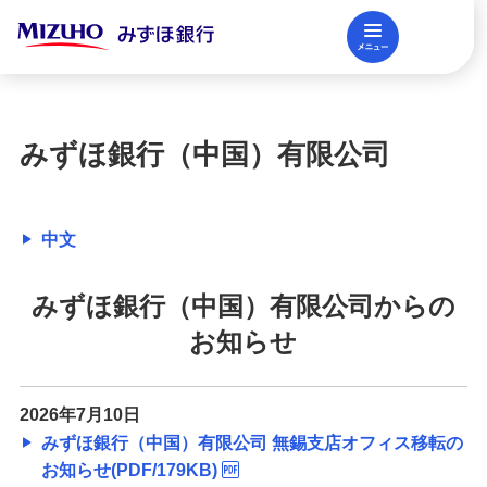
メニュー
閉じる
調査レポート
FAQ
みずほ銀行（中国）有限公司
法人口座開設
中文
資金調達
みずほ銀行（中国）有限公司からの
お知らせ
決済業務
2026年7月10日
国際業務・外国為替取引
みずほ銀行（中国）有限公司 無錫支店オフィス移転の
お知らせ(PDF/179KB)