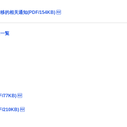
相关通知(PDF/154KB)
知一覧
77KB)
210KB)