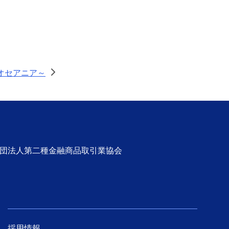
オセアニア～
>
社団法人第二種金融商品取引業協会
採用情報