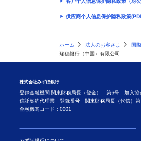
客户个人信息保护隐私政策（对公业务
供应商个人信息保护隐私政策(PDF/
ホーム
法人のお客さま
国
>
>
瑞穗银行（中国）有限公司
株式会社みずほ銀行
登録金融機関 関東財務局長（登金） 第6号 加入
信託契約代理業 登録番号 関東財務局長（代信）第
金融機関コード：0001
みずほ銀行について