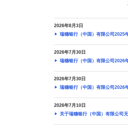
海外事業支援
支払管理業務の効率化
海外ネットワーク
2026年8月3日
海外ネットワーク ～北米・中南米
瑞穗银行（中国）有限公司2025年可
～
2026年7月30日
海外ネットワーク ～アジア・オセ
アニア～
瑞穗银行（中国）有限公司2026年半
海外ネットワーク〜欧州・中近
2026年7月30日
東・アフリカ〜
瑞穗银行（中国）有限公司2026年
みずほデスク設置銀行
2026年7月10日
みずほフィナンシャルグループ・
关于瑞穗银行（中国）有限公司无锡分
主要な海外現地法人