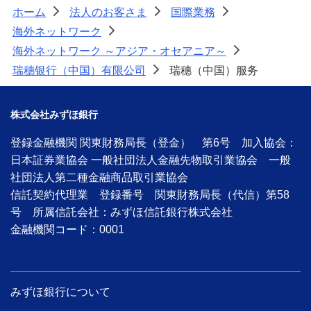
ホーム
法人のお客さま
国際業務
>
>
>
海外ネットワーク
>
海外ネットワーク ～アジア・オセアニア～
>
瑞穗银行（中国）有限公司
瑞穗（中国）服务
>
株式会社みずほ銀行
登録金融機関 関東財務局長（登金） 第6号 加入協会：
日本証券業協会 一般社団法人金融先物取引業協会 一般
社団法人第二種金融商品取引業協会
信託契約代理業 登録番号 関東財務局長（代信）第58
号 所属信託会社：みずほ信託銀行株式会社
金融機関コード：0001
みずほ銀行について