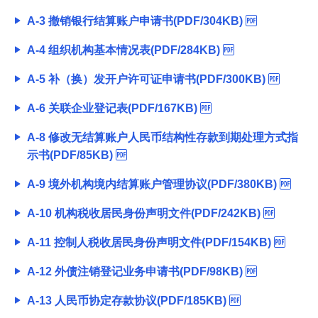
経営・事業支援
A-3 撤销银行结算账户申请书(PDF/304KB)
A-4 组织机构基本情况表(PDF/284KB)
A-5 补（换）发开户许可证申请书(PDF/300KB)
A-6 关联企业登记表(PDF/167KB)
A-8 修改无结算账户人民币结构性存款到期处理方式指
示书(PDF/85KB)
A-9 境外机构境内结算账户管理协议(PDF/380KB)
A-10 机构税收居民身份声明文件(PDF/242KB)
A-11 控制人税收居民身份声明文件(PDF/154KB)
A-12 外债注销登记业务申请书(PDF/98KB)
A-13 人民币协定存款协议(PDF/185KB)