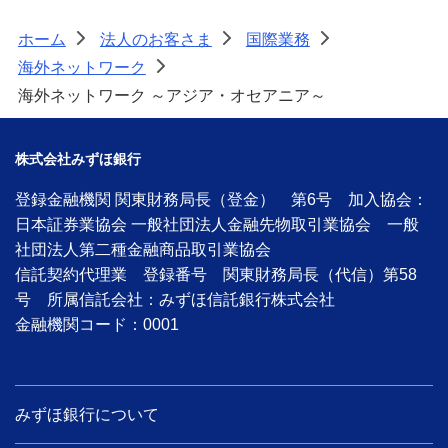
ホーム
法人のお客さま
国際業務
>
>
>
海外ネットワーク
>
海外ネットワーク ～アジア・オセアニア～
株式会社みずほ銀行
登録金融機関 関東財務局長（登金） 第6号 加入協会：
日本証券業協会 一般社団法人金融先物取引業協会 一般
社団法人第二種金融商品取引業協会
信託契約代理業 登録番号 関東財務局長（代信）第58
号 所属信託会社：みずほ信託銀行株式会社
金融機関コード：0001
みずほ銀行について