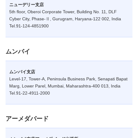
ニューデリー支店
5th floor, Oberoi Corporate Tower, Building No. 11, DLF
Cyber City, Phase-Ⅱ, Gurugram, Haryana-122 002, India
Tel.91-124-4851900
ムンバイ
ムンバイ支店
Level-17, Tower-A, Peninsula Business Park, Senapati Bapat
Marg, Lower Parel, Mumbai, Maharashtra-400 013, India
Tel.91-22-4911-2000
アーメダバード