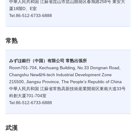
中華人民共和国 江蘇省昆山市昆山開発区春旭路258号 東安大
厦18階D、E室
Tel.86-512-6733-6888
常熟
みずほ銀行（中国）有限公司 常熟出張所
Room701-704, Kechuang Building, No.33 Dongnan Road,
Changshu New&Hi-tech Industrial Development Zone
215500, Jiangsu Province, The People's Republic of China
中華人民共和国 江蘇省常熟高新技術産業開発区東南大道33号
科創大厦701-704室
Tel.86-512-6733-6888
武漢