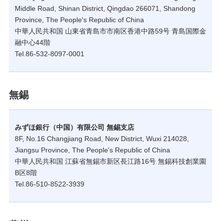
Middle Road, Shinan District, Qingdao 266071, Shandong
Province, The People's Republic of China
中華人民共和国 山東省青島市市南区香港中路59号 青島国際金
融中心44階
Tel.86-532-8097-0001
無錫
みずほ銀行（中国）有限公司 無錫支店
8F, No.16 Changjiang Road, New District, Wuxi 214028,
Jiangsu Province, The People's Republic of China
中華人民共和国 江蘇省無錫市新区長江路16号 無錫科技創業園
B区8階
Tel.86-510-8522-3939