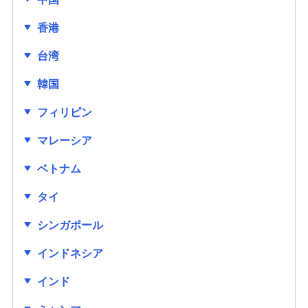
経営・事業支援
香港
台湾
韓国
フィリピン
マレーシア
ベトナム
タイ
シンガポール
インドネシア
インド