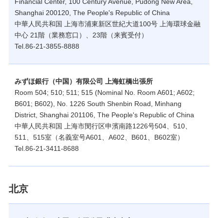
Financial Center, 100 Century Avenue, Pudong New Area,
Shanghai 200120, The People's Republic of China
中華人民共和国 上海市浦東新区世紀大道100号 上海環球金融
中心 21階（業務窓口）、23階（来賓受付）
Tel.86-21-3855-8888
みずほ銀行（中国）有限公司 上海虹橋出張所
Room 504; 510; 511; 515 (Nominal No. Room A601; A602;
B601; B602), No. 1226 South Shenbin Road, Minhang
District, Shanghai 201106, The People's Republic of China
中華人民共和国 上海市閔行区申濱南路1226号504、510、
511、515室（名義室号A601、A602、B601、B602室）
Tel.86-21-3411-8688
北京