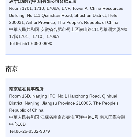
みずほ銀行(中国)有限公司合肥支店
Room 1701, 1710, 1709A, 17/F, Tower A, China Resources
Building, No.111 Qianshan Road, Shushan District, Hefei
230031, Anhui Province, The People's Republic of China
中華人民共和国 安徽省合肥市蜀山区潜山路111号華潤大厦A棟
17階1701、1710、1709A
Tel.86-551-6380-0690
南京
南京駐在員事務所
Room 16D, Nanjing IFC, No.1 Hanzhong Road, Qinhuai
District, Nanjing, Jiangsu Province 210005, The People's
Republic of China
中華人民共和国 江蘇省南京市秦淮区漢中路1号 南京国際金融
中心16D
Tel.86-25-8332-9379