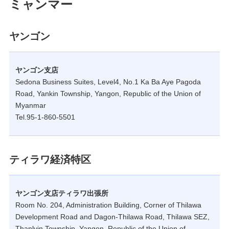
ミャンマー
ヤンゴン
ヤンゴン支店
Sedona Business Suites, Level4, No.1 Ka Ba Aye Pagoda
Road, Yankin Township, Yangon, Republic of the Union of
Myanmar
Tel.95-1-860-5501
ティラワ経済特区
ヤンゴン支店ティラワ出張所
Room No. 204, Administration Building, Corner of Thilawa
Development Road and Dagon-Thilawa Road, Thilawa SEZ,
Thanlyin Township, Yangon, Republic of the Union of