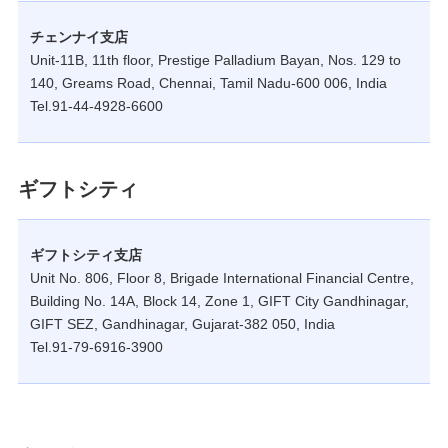
チェンナイ支店
Unit-11B, 11th floor, Prestige Palladium Bayan, Nos. 129 to
140, Greams Road, Chennai, Tamil Nadu-600 006, India
Tel.91-44-4928-6600
ギフトシティ
ギフトシティ支店
Unit No. 806, Floor 8, Brigade International Financial Centre,
Building No. 14A, Block 14, Zone 1, GIFT City Gandhinagar,
GIFT SEZ, Gandhinagar, Gujarat-382 050, India
Tel.91-79-6916-3900