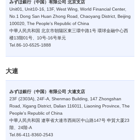
みずほ銀行（中国）有限公司 北京支店
Unit01, Unit10-16, 13F, West Wing, World Financial Center,
No.1 Dong San Huan Zhong Road, Chaoyang District, Beijing
100020, The People's Republic of China
中華人民共和国 北京市朝陽区東三環中路1号 環球金融中心西
楼13階01号、10号-16号単元
Tel.86-10-6525-1888
大連
みずほ銀行（中国）有限公司 大連支店
23F (2303A), 24F-A, Shenmao Building, 147 Zhongshan
Road, Xigang District, Dalian 116011, Liaoning Province, The
People's Republic of China
中華人民共和国 遼寧省大連市西崗区中山路147号 申貿大厦23
階、24階-A
Tel.86-411-8360-2543