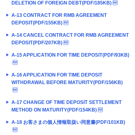
DELETION OF FOREIGN DEBT(PDF/185KB)
A-13 CONTRACT FOR RMB AGREEMENT
DEPOSIT(PDF/155KB)
A-14 CANCEL CONTRACT FOR RMB AGREEMENT
DEPOSIT(PDF/207KB)
A-15 APPLICATION FOR TIME DEPOSIT(PDF/93KB)
A-16 APPLICATION FOR TIME DEPOSIT
WITHDRAWAL BEFORE MATURITY(PDF/156KB)
A-17 CHANGE OF TIME DEPOSIT SETTLEMENT
METHOD ON MATURITY(PDF/154KB)
A-18 お客さまの個人情報取扱い同意書(PDF/101KB)