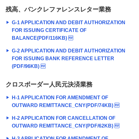
残高、バンクレファレンスレター業務
G-1 APPLICATION AND DEBIT AUTHORIZATION
FOR ISSUING CERTIFICATE OF
BALANCE(PDF/116KB)
G-2 APPLICATION AND DEBIT AUTHORIZATION
FOR ISSUING BANK REFERENCE LETTER
(PDF/96KB)
クロスボーダー人民元決済業務
H-1 APPLICATION FOR AMENDMENT OF
OUTWARD REMITTANCE_CNY(PDF/74KB)
H-2 APPLICATION FOR CANCELLATION OF
OUTWARD REMITTANCE_CNY(PDF/62KB)
H-3 APPLICATION FOR AMENDMENT OF