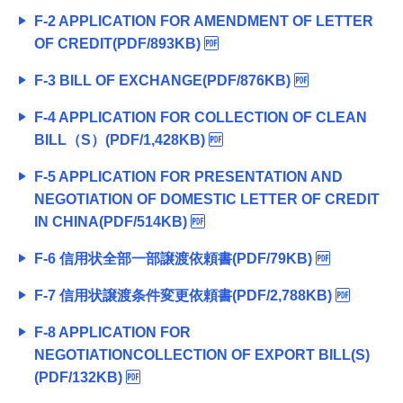
F-2 APPLICATION FOR AMENDMENT OF LETTER
OF CREDIT(PDF/893KB)
F-3 BILL OF EXCHANGE(PDF/876KB)
F-4 APPLICATION FOR COLLECTION OF CLEAN
BILL（S）(PDF/1,428KB)
F-5 APPLICATION FOR PRESENTATION AND
NEGOTIATION OF DOMESTIC LETTER OF CREDIT
IN CHINA(PDF/514KB)
F-6 信用状全部一部譲渡依頼書(PDF/79KB)
F-7 信用状譲渡条件変更依頼書(PDF/2,788KB)
F-8 APPLICATION FOR
NEGOTIATIONCOLLECTION OF EXPORT BILL(S)
(PDF/132KB)