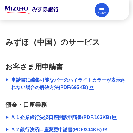
メニュー
閉じる
調査レポート
FAQ
みずほ（中国）のサービス
法人口座開設
お客さま用申請書
資金調達
申請書に編集可能なバーのハイライトカラーが表示さ
れない場合の解決方法(PDF/695KB)
決済業務
預金・口座業務
国際業務・外国為替取引
A-1 企業銀行決済口座開設申請書(PDF/163KB)
A-2 銀行決済口座変更申請書(PDF/304KB)