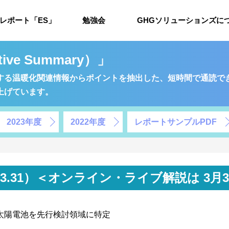
レポート「ES」
勉強会
GHGソリューションズに
ve Summary）」
する温暖化関連情報からポイントを抽出した、短時間で通読で
上げています。
2023年度
2022年度
レポートサンプルPDF
2026.3.31）＜オンライン・ライブ解説は 3
太陽電池を先行検討領域に特定