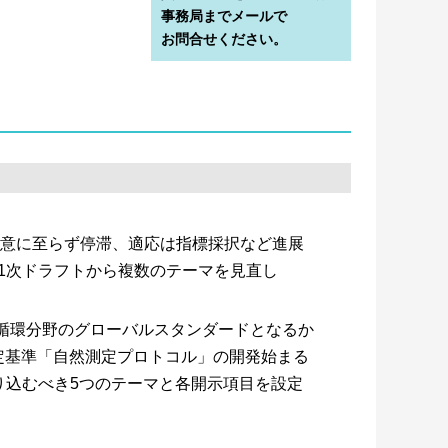
事務局までメールで
お問合せください。
合意に至らず停滞、適応は指標採択など進展
第1次ドラフトから複数のテーマを見直し
源循環分野のグローバルスタンダードとなるか
測定基準「自然測定プロトコル」の開発始まる
り込むべき5つのテーマと各開示項目を設定