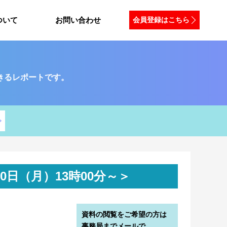
ついて
お問い合わせ
会員登録はこちら
きるレポートです。
月30日（月）13時00分～＞
資料の閲覧をご希望の方は
事務局までメールで