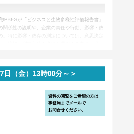
IPBESが「ビジネスと生物多様性評価報告書」
の関係性の説明や、企業の責任や行動、影響・依
の。特に影響・依存の測定については、意思決定
し、適切な測定方法や指標を選択する考えを提
月27日（金）13時00分～＞
資料の閲覧をご希望の方は
事務局までメールで
お問合せください。