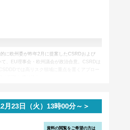
的に欧州委が昨年2月に提案したCSRDおよび
いて、EU理事会・欧州議会が政治合意。CSRDは
CSDDDでは高リスク領域に重点を置くアプロー
務の削除を盛り込む。
月中に既存法令の簡素化や2040年GHG排出削減目
いだ。一方、欧州委からは、炭素国境調整メカニ
めの委任法改正案の公表があった。後者に関しては
 12月23日（火）13時00分～＞
るところであり、ES2月号にて詳報予定。
資料の閲覧をご希望の方は