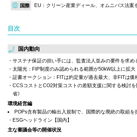
EU：クリーン産業ディール、オムニバス法案
国際
目次
国内動向
サステナ保証の担い手には、監査法人並みの要件を求める
太陽光：FIP制度のみ認められる範囲が50kW以上に拡大
証書オークション：FITは約定量が過去最大、非FITは価格
CCSコストとCO2対策コストの差額支援に関する検討を
省》
環境経営編
POPs含有製品の輸出入規制で、国際的な廃絶の取組を
ESGヘッドライン【国内】
主な審議会等の開催状況