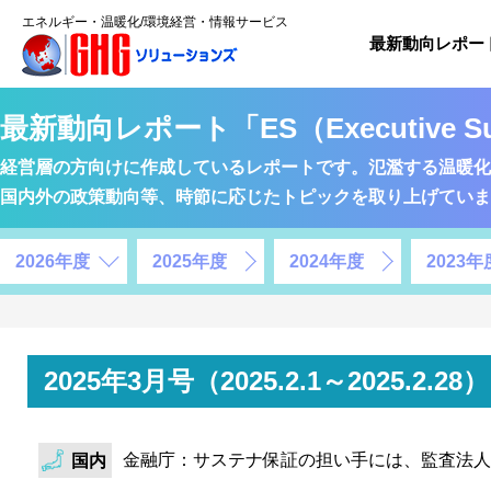
エネルギー・温暖化/環境経営・情報サービス
最新動向レポー
最新動向レポート「ES（Executive S
経営層の方向けに作成しているレポートです。氾濫する温暖化
国内外の政策動向等、時節に応じたトピックを取り上げていま
2026年度
2025年度
2024年度
2023年
2025年3月号（2025.2.1～2025
金融庁：サステナ保証の担い手には、監査法人
国内