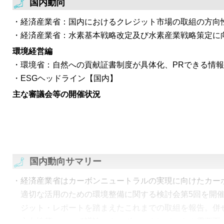
国内動向
経済産業省：国内におけるクレジット市場の取組の方向
経済産業省：水素基本戦略改定及び水素産業戦略策定に
環境経営編
環境省：自然への貢献証書制度が具体化、PRできる情
ESGヘッドライン【国内】
主な審議会等の開催状況
国内動向サマリー
経済産業省はカーボンニュートラルの実現に向けたカー
適切な活用のための環境整備に関する検討会第5回を開
ジット・レポートを踏まえたこれまでの取組を報告。併
方向性等について議論。カーボン・クレジットの需要面にお