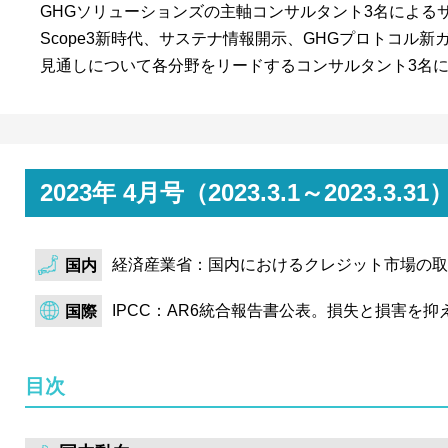
GHGソリューションズの主軸コンサルタント3名による
Scope3新時代、サステナ情報開示、GHGプロトコル
見通しについて各分野をリードするコンサルタント3名
2023年 4月号（2023.3.1～202
経済産業省：国内におけるクレジット市場の取
国内
IPCC：AR6統合報告書公表。損失と損害を
国際
目次