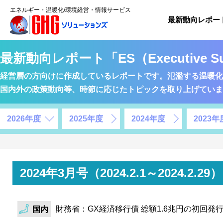
エネルギー・温暖化/環境経営・情報サービス
最新動向レポー
最新動向レポート「ES（Executive S
経営層の方向けに作成しているレポートです。氾濫する温暖化
国内外の政策動向等、時節に応じたトピックを取り上げていま
2026年度
2025年度
2024年度
2023年
2024年3月号（2024.2.1～2024
財務省：GX経済移行債 総額1.6兆円の初回発
国内