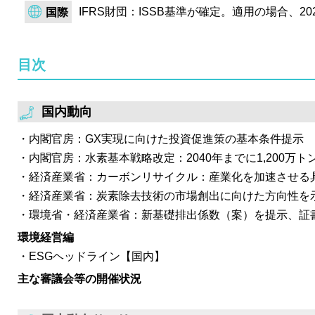
IFRS財団：ISSB基準が確定。適用の場合、2
国際
目次
国内動向
内閣官房：GX実現に向けた投資促進策の基本条件提示
内閣官房：水素基本戦略改定：2040年までに1,200万ト
経済産業省：カーボンリサイクル：産業化を加速させる
経済産業省：炭素除去技術の市場創出に向けた方向性を
環境省・経済産業省：新基礎排出係数（案）を提示、証
環境経営編
ESGヘッドライン【国内】
主な審議会等の開催状況