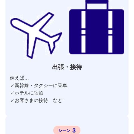
出張・接待
例えば…
✓新幹線・タクシーに乗車
✓ホテルに宿泊
✓お客さまの接待 など
3
シーン