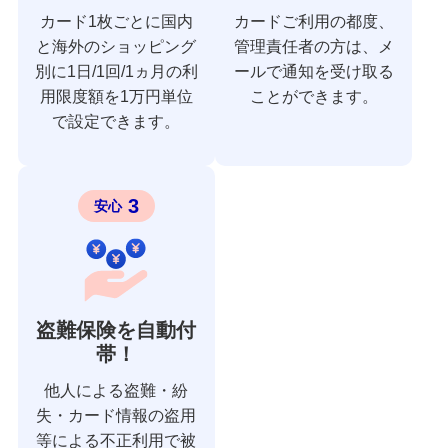
カード1枚ごとに国内
カードご利用の都度、
と海外のショッピング
管理責任者の方は、メ
別に1日/1回/1ヵ月の利
ールで通知を受け取る
用限度額を1万円単位
ことができます。
で設定できます。
3
安心
盗難保険を自動付
帯！
他人による盗難・紛
失・カード情報の盗用
等による不正利用で被