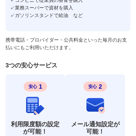
✓コンビニで従業員の昼食を購入
✓業務スーパーで資材を購入
✓ガソリンスタンドで給油 など
携帯電話・プロバイダー・公共料金といった毎月のお支
払いにもご利用いただけます。
3つの安心サービス
1
2
安心
安心
利用限度額の設定
メール通知設定が
が可能！
可能！