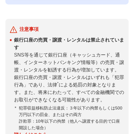
注意事項
銀行口座の売買・譲渡・レンタルは禁止されていま
す
SNS等を通じて銀行口座（キャッシュカード、通
帳、インターネットバンキング情報等）の売買・譲
渡・レンタルを勧誘する行為が増加しています。
銀行口座の売買・譲渡・レンタルはいずれも「犯罪
*
行為」であり、法律
による処罰の対象となりま
す。また、将来にわたって、すべての金融機関での
お取引ができなくなる可能性があります。
*
犯罪収益移転防止法違反：３年以下の拘禁もしくは500
万円以下の罰金、またはその両方
詐欺罪：10年以下の拘禁（他人へ譲渡する目的で口座
開設した場合）