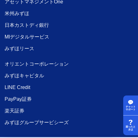
アセットマネジメントOne
米州みずほ
日本カストディ銀行
MIデジタルサービス
みずほリース
オリエントコーポレーション
みずほキャピタル
LINE Credit
PayPay証券
チャット
サポート
楽天証券
みずほグループサービシーズ
困ったと
きは