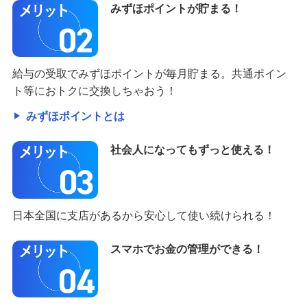
みずほポイントが貯まる！
給与の受取でみずほポイントが毎月貯まる。共通ポイン
ト等におトクに交換しちゃおう！
みずほポイントとは
社会人になってもずっと使える！
日本全国に支店があるから安心して使い続けられる！
スマホでお金の管理ができる！