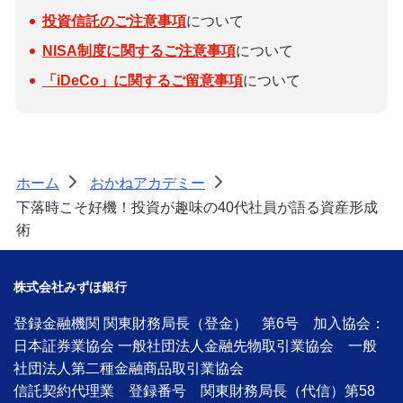
投資信託のご注意事項
について
NISA制度に関するご注意事項
について
「iDeCo」に関するご留意事項
について
ホーム
おかねアカデミー
>
>
下落時こそ好機！投資が趣味の40代社員が語る資産形成
術
株式会社みずほ銀行
登録金融機関 関東財務局長（登金） 第6号 加入協会：
日本証券業協会 一般社団法人金融先物取引業協会 一般
社団法人第二種金融商品取引業協会
信託契約代理業 登録番号 関東財務局長（代信）第58