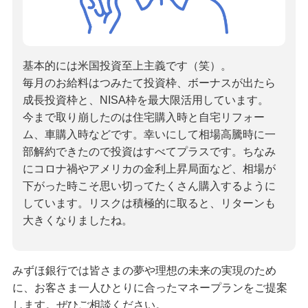
基本的には米国投資至上主義です（笑）。
毎月のお給料はつみたて投資枠、ボーナスが出たら
成長投資枠と、NISA枠を最大限活用しています。
今まで取り崩したのは住宅購入時と自宅リフォー
ム、車購入時などです。幸いにして相場高騰時に一
部解約できたので投資はすべてプラスです。ちなみ
にコロナ禍やアメリカの金利上昇局面など、相場が
下がった時こそ思い切ってたくさん購入するように
しています。リスクは積極的に取ると、リターンも
大きくなりましたね。
みずほ銀行では皆さまの夢や理想の未来の実現のため
に、お客さま一人ひとりに合ったマネープランをご提案
します。ぜひご相談ください。