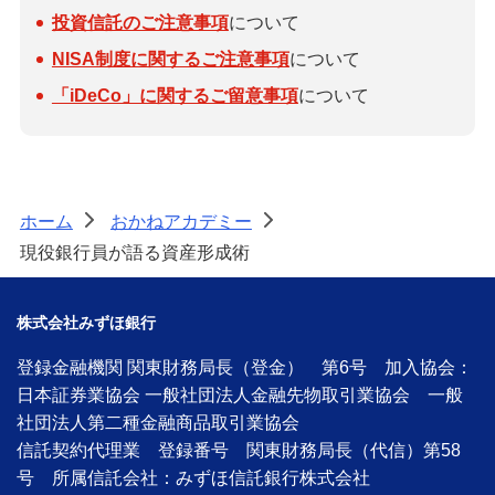
投資信託のご注意事項
について
NISA制度に関するご注意事項
について
「iDeCo」に関するご留意事項
について
ホーム
おかねアカデミー
>
>
現役銀行員が語る資産形成術
株式会社みずほ銀行
登録金融機関 関東財務局長（登金） 第6号 加入協会：
日本証券業協会 一般社団法人金融先物取引業協会 一般
社団法人第二種金融商品取引業協会
信託契約代理業 登録番号 関東財務局長（代信）第58
号 所属信託会社：みずほ信託銀行株式会社