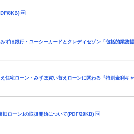
/8KB)
・みずほ銀行・ユーシーカードとクレディセゾン「包括的業務
換え住宅ローン・みずほ買い替えローンに関わる『特別金利キ
ローン｣の取扱開始について(PDF/29KB)