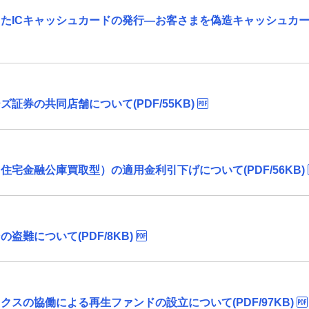
たICキャッシュカードの発行―お客さまを偽造キャッシュカ
証券の共同店舗について(PDF/55KB)
宅金融公庫買取型）の適用金利引下げについて(PDF/56KB)
難について(PDF/8KB)
スの協働による再生ファンドの設立について(PDF/97KB)