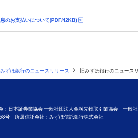
お支払いについて(PDF/42KB)
旧みずほ銀行のニュースリリース
旧みずほ銀行のニュースリ
>
協会：日本証券業協会 一般社団法人金融先物取引業協会 一般
58号 所属信託会社：みずほ信託銀行株式会社