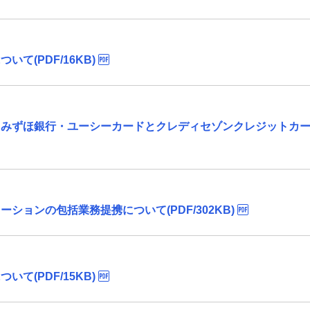
て(PDF/16KB)
・みずほ銀行・ユーシーカードとクレディセゾンクレジットカ
ションの包括業務提携について(PDF/302KB)
て(PDF/15KB)