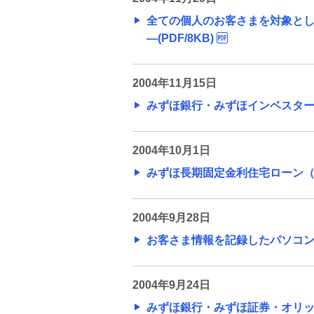
（2009年）
全ての個人のお客さまを対象とし
―(PDF/8KB)
旧みずほ銀行のニュースリリース
（2008年）
2004年11月15日
旧みずほ銀行のニュースリリース
みずほ銀行・みずほインベスターズ
（2007年）
旧みずほ銀行のニュースリリース
2004年10月1日
（2006年）
みずほ長期固定金利住宅ローン（住
旧みずほ銀行のニュースリリース
（2005年）
2004年9月28日
お客さま情報を記録したパソコンの盗
旧みずほ銀行のニュースリリース
（2004年）
2004年9月24日
みずほ銀行・みずほ証券・オリック
旧みずほコーポレート銀行のニ