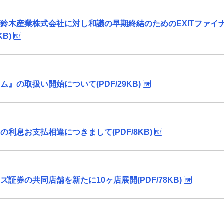
鈴木産業株式会社に対し和議の早期終結のためのEXITファイ
KB)
』の取扱い開始について(PDF/29KB)
利息お支払相違につきまして(PDF/8KB)
券の共同店舗を新たに10ヶ店展開(PDF/78KB)