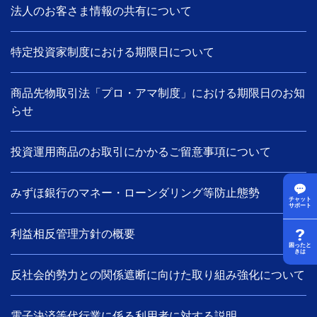
法人のお客さま情報の共有について
特定投資家制度における期限日について
商品先物取引法「プロ・アマ制度」における期限日のお知
らせ
投資運用商品のお取引にかかるご留意事項について
みずほ銀行のマネー・ローンダリング等防止態勢
チャット
サポート
利益相反管理方針の概要
困ったと
きは
反社会的勢力との関係遮断に向けた取り組み強化について
電子決済等代行業に係る利用者に対する説明