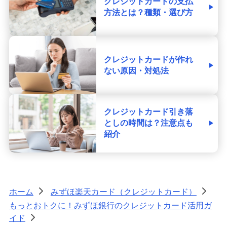
クレジットカードの支払
方法とは？種類・選び方
クレジットカードが作れ
ない原因・対処法
クレジットカード引き落
としの時間は？注意点も
紹介
ホーム
みずほ楽天カード（クレジットカード）
>
>
もっとおトクに！みずほ銀行のクレジットカード活用ガ
イド
>