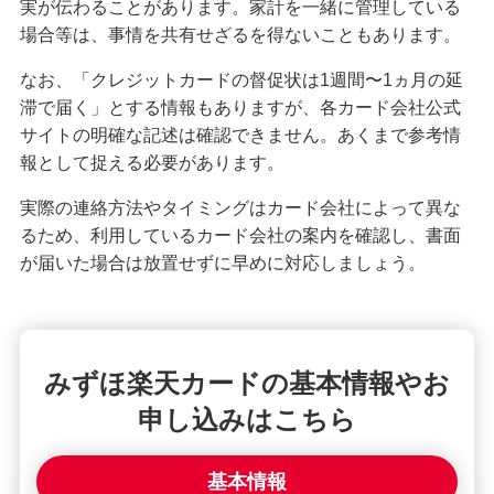
実が伝わることがあります。家計を一緒に管理している
困ったときは・よくあるご質問
場合等は、事情を共有せざるを得ないこともあります。
みずほ銀行について
なお、「クレジットカードの督促状は1週間〜1ヵ月の延
滞で届く」とする情報もありますが、各カード会社公式
サイトの明確な記述は確認できません。あくまで参考情
報として捉える必要があります。
実際の連絡方法やタイミングはカード会社によって異な
るため、利用しているカード会社の案内を確認し、書面
が届いた場合は放置せずに早めに対応しましょう。
みずほ楽天カードの基本情報やお
申し込みはこちら
基本情報