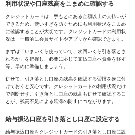
利用状況や口座残高をこまめに確認する
クレジットカードは、手もとにある金額以上の支払いが
できるため、使いすぎを防ぐためにも利用状況をこまめ
に確認することが大切です。クレジットカードの利用状
況は、一般的に会員サイトやアプリから確認できます。
まずは「いまいくら使っていて、次回いくら引き落とさ
れるか」を把握し、必要に応じて支払口座へ資金を移す
等、早めに準備しましょう。
併せて、引き落とし口座の残高を確認する習慣を身に付
けておくと安心です。クレジットカードの利用状況だけ
で判断せず、引き落とし口座の残高も併せて確認するこ
とが、残高不足による延滞の防止につながります。
給与振込口座を引き落とし口座に設定する
給与振込口座をクレジットカードの引き落とし口座に設