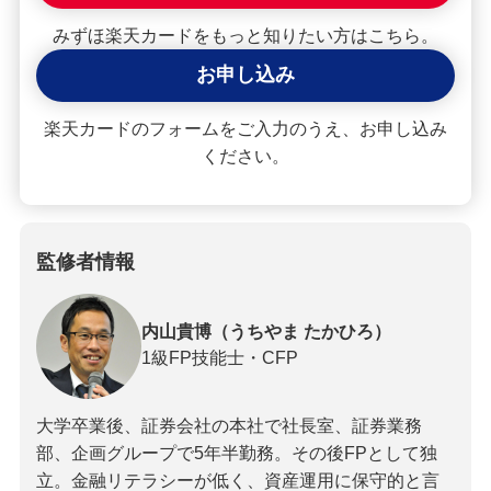
みずほ楽天カードをもっと知りたい方はこちら。
お申し込み
楽天カードのフォームをご入力のうえ、お申し込み
ください。
監修者情報
内山貴博（うちやま たかひろ）
1級FP技能士・CFP
大学卒業後、証券会社の本社で社長室、証券業務
部、企画グループで5年半勤務。その後FPとして独
立。金融リテラシーが低く、資産運用に保守的と言