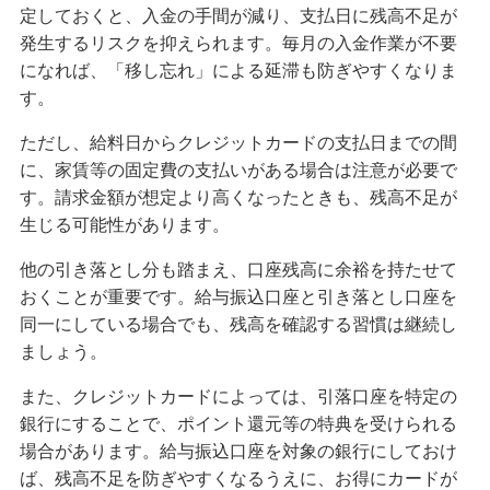
定しておくと、入金の手間が減り、支払日に残高不足が
発生するリスクを抑えられます。毎月の入金作業が不要
になれば、「移し忘れ」による延滞も防ぎやすくなりま
す。
ただし、給料日からクレジットカードの支払日までの間
に、家賃等の固定費の支払いがある場合は注意が必要で
す。請求金額が想定より高くなったときも、残高不足が
生じる可能性があります。
他の引き落とし分も踏まえ、口座残高に余裕を持たせて
おくことが重要です。給与振込口座と引き落とし口座を
同一にしている場合でも、残高を確認する習慣は継続し
ましょう。
また、クレジットカードによっては、引落口座を特定の
銀行にすることで、ポイント還元等の特典を受けられる
場合があります。給与振込口座を対象の銀行にしておけ
ば、残高不足を防ぎやすくなるうえに、お得にカードが