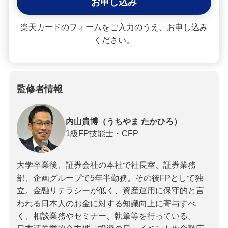
お申し込み
楽天カードのフォームをご入力のうえ、お申し込み
ください。
監修者情報
内山貴博（うちやま たかひろ）
1級FP技能士・CFP
大学卒業後、証券会社の本社で社長室、証券業務
部、企画グループで5年半勤務。その後FPとして独
立。金融リテラシーが低く、資産運用に保守的と言
われる日本人のお金に対する知識向上に寄与すべ
く、相談業務やセミナー、執筆等を行っている。