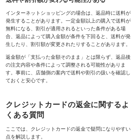
困ったときは・よくあるご質問
インターネットショッピングの場合は、返品時に送料が
発生することがあります。一定金額以上の購入で送料が
みずほ銀行について
無料になる、割引が適用されるといった条件がある場
合、返品によって購入金額が条件を下回ると、送料が発
生したり、割引額が変更されたりすることがあります。
返金額が「支払った金額そのまま」とは限らず、返品後
の注文内容や条件によって調整される可能性がありま
す。事前に、店舗側の案内で送料や割引の扱いを確認し
ておくと安心です。
クレジットカードの返金に関するよ
くある質問
ここでは、クレジットカードの返金で疑問になりやすい
点を解説します。