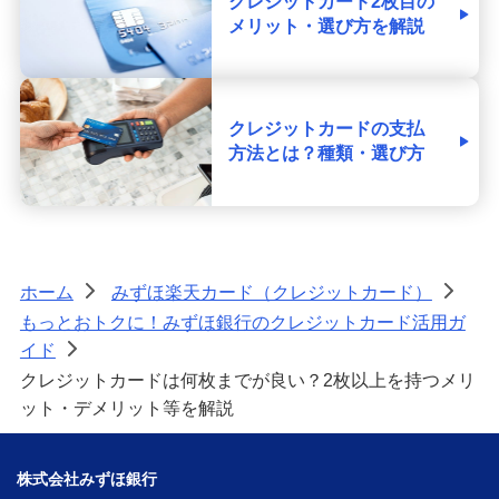
クレジットカード2枚目の
メリット・選び方を解説
クレジットカードの支払
方法とは？種類・選び方
ホーム
みずほ楽天カード（クレジットカード）
>
>
もっとおトクに！みずほ銀行のクレジットカード活用ガ
イド
>
クレジットカードは何枚までが良い？2枚以上を持つメリ
ット・デメリット等を解説
株式会社みずほ銀行