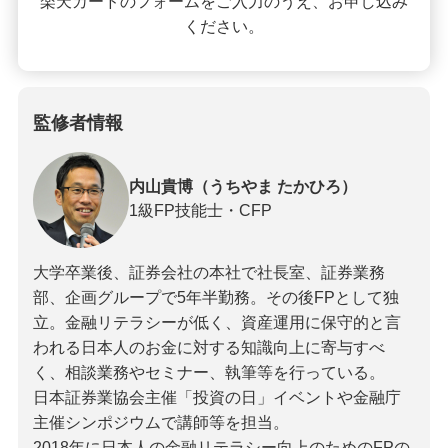
楽天カードのフォームをご入力のうえ、お申し込み
ください。
監修者情報
内山貴博（うちやま たかひろ）
1級FP技能士・CFP
大学卒業後、証券会社の本社で社長室、証券業務
部、企画グループで5年半勤務。その後FPとして独
立。金融リテラシーが低く、資産運用に保守的と言
われる日本人のお金に対する知識向上に寄与すべ
く、相談業務やセミナー、執筆等を行っている。
日本証券業協会主催「投資の日」イベントや金融庁
主催シンポジウムで講師等を担当。
2018年に日本人の金融リテラシー向上のためのFPの