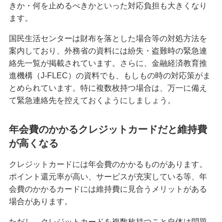
きか・何を止めるべきかといった対応負担も大きくなり
ます。
国民生活センターは財布を落とした場合等の対処方法を
案内しており、外務省の資料には紛失・盗難時の緊急連
絡先一覧が掲載されています。さらに、金融経済教育推
進機構（J-FLEC）の資料でも、もしもの時の対応策がま
とめられています。特に複数枚持つ場合は、万一に備え
て緊急連絡先を控えておくようにしましょう。
年会費のかかるクレジットカードだと維持費
が高くなる
クレジットカードには年会費のかかるものがあります。
ポイント還元率が高い、サービスが充実している等、年
会費のかかるカードには維持費に見合うメリットがある
場合があります。
ただし、クレジットカードを複数枚持つこと自体は問題