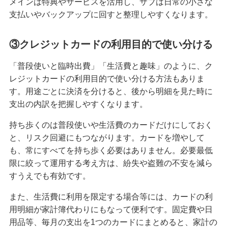
メインは特典やサービスを活用し、サブは日常の小さな
支払いやバックアップに回すと整理しやすくなります。
③クレジットカードの利用目的で使い分ける
「普段使いと臨時出費」「生活費と趣味」のように、ク
レジットカードの利用目的で使い分ける方法もありま
す。用途ごとに決済を分けると、後から明細を見た時に
支出の内訳を把握しやすくなります。
持ち歩くのは普段使いや生活費のカードだけにしておく
と、リスク回避にもつながります。カードを増やして
も、常にすべてを持ち歩く必要はありません。必要最低
限に絞って運用する考え方は、紛失や盗難の不安を減ら
すうえでも有効です。
また、生活費に利用を限定する場合等には、カードの利
用明細が家計簿代わりにもなって便利です。固定費や日
用品等、毎月の支出を1つのカードにまとめると、家計の