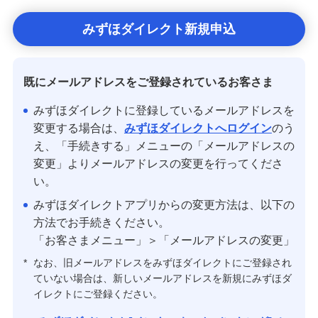
備える
相続・保険
みずほダイレクト新規申込
学ぶ・考える
生涯学習
既にメールアドレスをご登録されているお客さま
お客さまサポート
みずほダイレクトに登録しているメールアドレスを
変更する場合は、
みずほダイレクトへログイン
のう
困ったときは・よくあるご質問
え、「手続きする」メニューの「メールアドレスの
変更」よりメールアドレスの変更を行ってくださ
みずほ銀行について
い。
みずほダイレクトアプリからの変更方法は、以下の
方法でお手続きください。
「お客さまメニュー」＞「メールアドレスの変更」
*
なお、旧メールアドレスをみずほダイレクトにご登録され
ていない場合は、新しいメールアドレスを新規にみずほダ
イレクトにご登録ください。