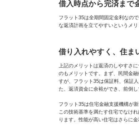
借入時点から完済まで
フラット35は全期間固定金利なの
な返済計画を立てやすいというメリ
借り入れやすく、住ま
上記のメリットは返済のしやすさに
のもメリットです。まず、民間金融
すが、フラット35は保証料、保証
た、返済資金に余裕ができ、前倒し
フラット35は住宅金融支援機構が
この技術基準を満たす住宅でなけれ
ります。性能が高い住宅はさらに金