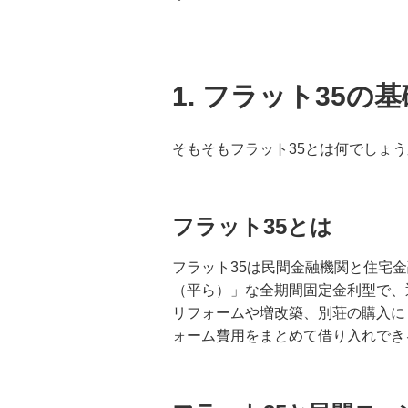
1. フラット35の
そもそもフラット35とは何でしょ
フラット35とは
フラット35は民間金融機関と住宅
（平ら）」な全期間固定金利型で、
リフォームや増改築、別荘の購入に
ォーム費用をまとめて借り入れでき