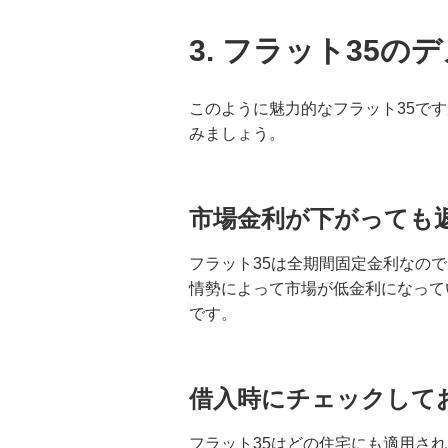
3. フラット35の
このように魅力的なフラット35で
みましょう。
市場金利が下がっても
フラット35は全期間固定金利なの
情勢によって市場が低金利になって
です。
借入時にチェックして
フラット35はどの住宅にも適用さ