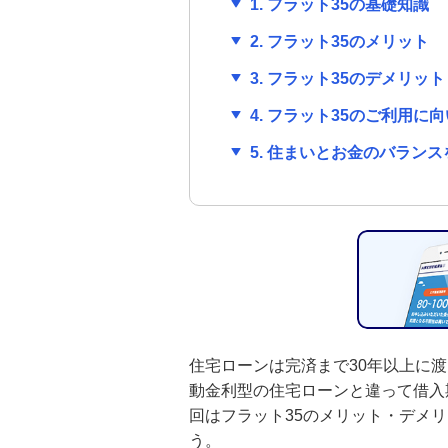
1. フラット35の基礎知識
2. フラット35のメリット
みずほ信用保証株式会社が行う
保証業務について
3. フラット35のデメリット
4. フラット35のご利用に
5. 住まいとお金のバラン
住宅ローンは完済まで30年以上に
動金利型の住宅ローンと違って借入
回はフラット35のメリット・デメ
う。