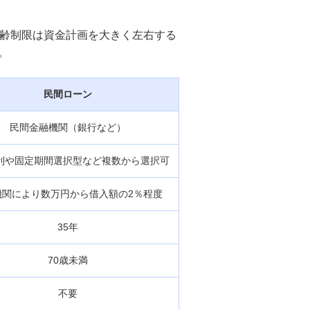
年齢制限は資金計画を大きく左右する
。
民間ローン
民間金融機関（銀行など）
利や固定期間選択型など複数から選択可
機関により数万円から借入額の2％程度
35年
70歳未満
不要