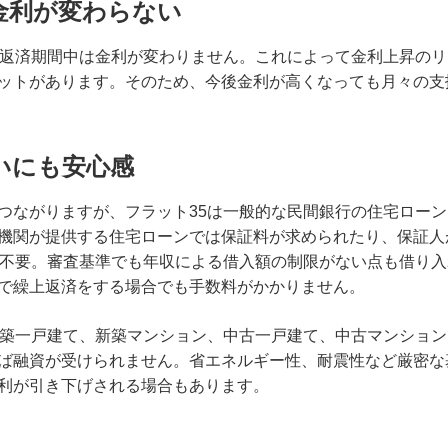
金利が変わらない
で返済期間中は金利が変わりません。これによって金利上昇の
ットがあります。そのため、今後金利が高くなっても月々の支
いにも安心感
つながりますが、フラット35は一般的な民間銀行の住宅ロー
機関が提供する住宅ローンでは保証料が求められたり、保証人
人不要。審査基準でも年収による借入額の制限がない点も借り
で繰上返済をする場合でも手数料がかかりません。
新築一戸建て、新築マンション、中古一戸建て、中古マンショ
ば融資が受けられません。省エネルギー性、耐震性など厳密な
利が引き下げされる場合もあります。