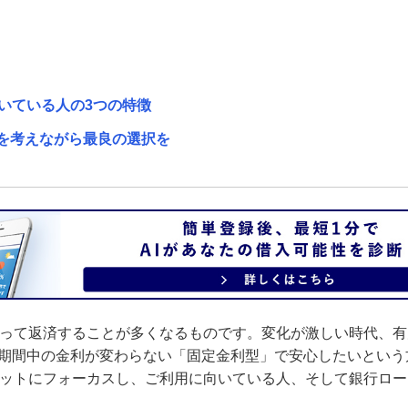
向いている人の3つの特徴
スを考えながら最良の選択を
渡って返済することが多くなるものです。変化が激しい時代、有
期間中の金利が変わらない「固定金利型」で安心したいという
リットにフォーカスし、ご利用に向いている人、そして銀行ロ