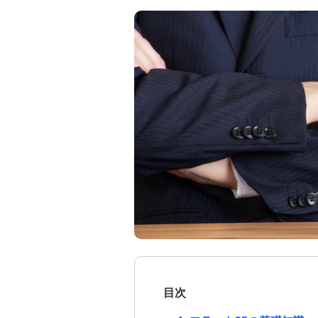
住宅ローンのよくあるご質問
金銭信託「貯蓄の達人」
記事一覧
ライフプラン・家族の記事一覧
住宅ローンのお役立ち情報の記事
一覧
返済方法紹介の記事一覧
お借換の記事一覧
住宅ローンのご相談・お問い合わせ
目次
住宅ローン（借り換え）