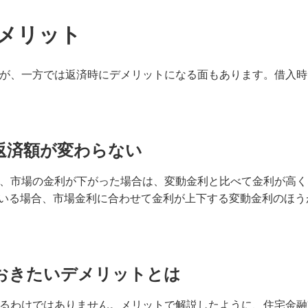
デメリット
すが、一方では返済時にデメリットになる面もあります。借入
返済額が変わらない
で、市場の金利が下がった場合は、変動金利と比べて金利が高
いる場合、市場金利に合わせて金利が上下する変動金利のほう
おきたいデメリットとは
れるわけではありません。メリットで解説したように、住宅金