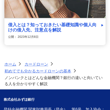
借入とは？知っておきたい基礎知識や個人向
けの借入先、注意点を解説
公開： 2023年12月8日
ホーム
カードローン
>
>
初めてでも分かるカードローンの基本
>
ノンバンクとはどんな金融機関？銀行の違いと向いてい
る人を分かりやすく解説
株式会社みずほ銀行
登録金融機関 関東財務局長（登金） 第6号 加入協会：