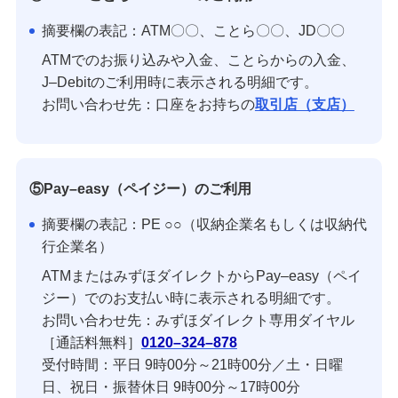
摘要欄の表記：ATM〇〇、ことら〇〇、JD〇〇
ATMでのお振り込みや入金、ことらからの入金、
J–Debitのご利用時に表示される明細です。
お問い合わせ先：口座をお持ちの
取引店（支店）
⑤Pay–easy（ペイジー）のご利用
摘要欄の表記：PE ○○（収納企業名もしくは収納代
行企業名）
ATMまたはみずほダイレクトからPay–easy（ペイ
ジー）でのお支払い時に表示される明細です。
お問い合わせ先：みずほダイレクト専用ダイヤル
［通話料無料］
0120–324–878
受付時間：平日 9時00分～21時00分／土・日曜
日、祝日・振替休日 9時00分～17時00分