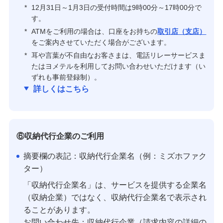
*
12月31日～1月3日の受付時間は9時00分～17時00分で
す。
*
ATMをご利用の場合は、口座をお持ちの
取引店（支店）
をご案内させていただく場合がございます。
*
耳や言葉が不自由なお客さまは、電話リレーサービスま
たはヨメテルを利用してお問い合わせいただけます（い
ずれも事前登録制）。
詳しくはこちら
⑥収納代行企業のご利用
摘要欄の表記：収納代行企業名（例：ミズホファク
ター）
「収納代行企業名」は、サービスを提供する企業名
（収納企業）ではなく、収納代行企業名で表示され
ることがあります。
お問い合わせ先：収納代行企業（請求内容の詳細の