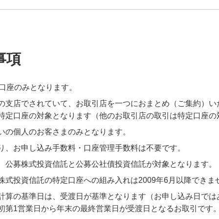
事項
1口座のみとなります。
の支店でされていて、お取引店を一つにおまとめ（ご集約）い
特定口座の対象となります（他のお取引店の取引は特定口座の
いの個人のお客さまのみとなります。
り、お申し込み手数料・口座管理手数料は不要です。
、公募株式投資信託と公募公社債投資信託が対象となります。
式投資信託の特定口座への組み入れは2009年6月以降できま
計算の基準日は、受渡日が基準となります（お申し込み日では
初第1営業日から年末の最終営業日が受渡日となるお取引です