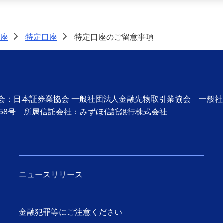
口座
特定口座
特定口座のご留意事項
>
>
協会：日本証券業協会 一般社団法人金融先物取引業協会 一般
58号 所属信託会社：みずほ信託銀行株式会社
ニュースリリース
金融犯罪等にご注意ください