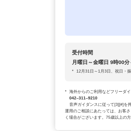
受付時間
月曜日～金曜日 9時00分
*
12月31日～1月3日、祝日
*
海外からのご利用などフリーダイ
042–311–9210
音声ガイダンスに従って[3][#]
運用のご相談にあたっては、お客さ
く場合がございます。75歳以上の