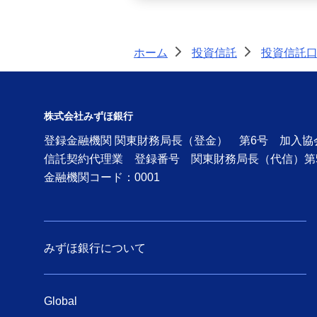
ホーム
投資信託
投資信託
>
>
株式会社みずほ銀行
登録金融機関 関東財務局長（登金） 第6号 加入
信託契約代理業 登録番号 関東財務局長（代信）第
金融機関コード：0001
みずほ銀行について
Global