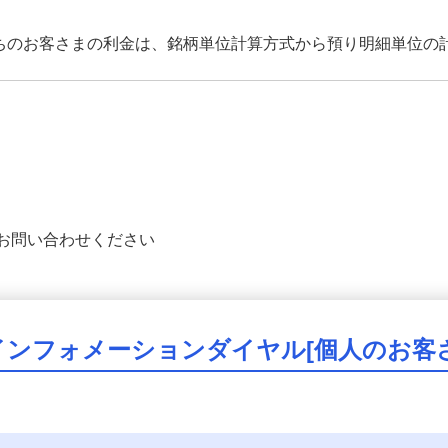
持ちのお客さまの利金は、銘柄単位計算方式から預り明細単位の
お問い合わせください
インフォメーションダイヤル[個人のお客さ