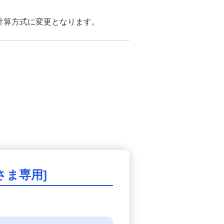
計算方式に変更となります。
ま専用]