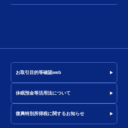
お取引目的等確認web
休眠預金等活用法について
復興特別所得税に関するお知らせ