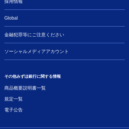
採用情報
Global
金融犯罪等にご注意ください
ソーシャルメディアアカウント
その他みずほ銀行に関する情報
商品概要説明書一覧
規定一覧
電子公告