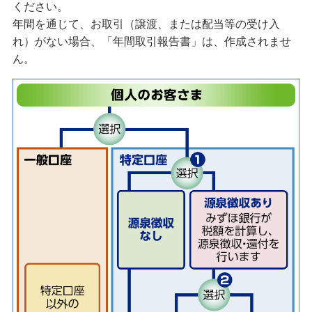
ください。
投資信託用語集
年間を通じて、お取引（譲渡、または配当等の受け入
れ）がない場合、「年間取引報告書」は、作成されませ
投資信託取引における反社会的勢力との関係遮断に
ん。
向けた取り組み強化について
投資信託のご注意事項
投資信託に係るリスクについてのご説明
投資信託取引規定集
投資信託の一部ファンドにおいて購入時手数料率を
変更させていただきます。
投資信託口座開設・積立投信申込サービス（サービ
ス取扱対象ファンド）