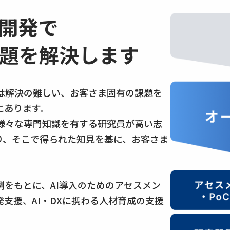
I開発で
題を解決します
は解決の難しい、お客さま固有の課題を
にあります。
様々な専門知識を有する研究員が高い志
り、そこで得られた知見を基に、お客さま
をもとに、AI導入のためのアセスメン
発支援、AI・DXに携わる人材育成の支援