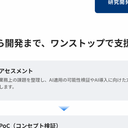
ら開発まで、
ワンストップで支
アセスメント
業務上の課題を整理し、AI適用の可能性検証やAI導入に向け
します。
PoC（コンセプト検証）