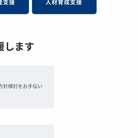
援します
た方針検討をお手伝い