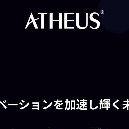
ベーションを加速し
輝く