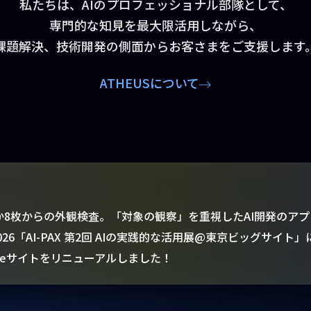
私たちは、AIのプロフェッショナル部隊として、
専門的な知見を最大限活用しながら、
課題解決、技術開発の側面からお客さまをご支援します
ATHEUSについて
か8枚からの外観検査。「対象の観察」を重視したAI開発のアプ
PO 2026「AI-PAX 第2回 AIの実践的な活用展@東京ビッグサイ
houseサイトをリニューアルしました！