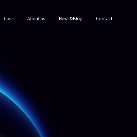
Case
About us
News&Blog
Contact