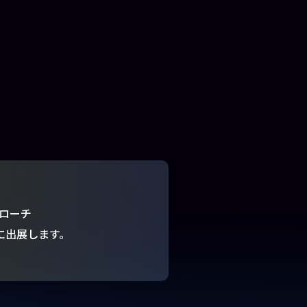
。
ローチ
ト」に出展します。