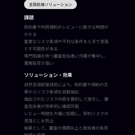
言語処理ソリューション
課題
契約書や利用規約のレビューに膨大な時間が
かかる
重要なリスク条項や不利な条件を人手で見落
とす可能性がある
専門知識を持つ審査担当者に作業が集中し、
業務負荷が高い
ソリューション・効果
自然言語処理技術により、契約書や規約の文
章からリスク条項を自動抽出
抽出されたリスク内容を要約して提示し、審
査担当者が効率的に確認可能
レビュー時間を大幅に短縮し、契約リスクの
見落としを防止
結果として、審査の精度向上と担当者の負荷