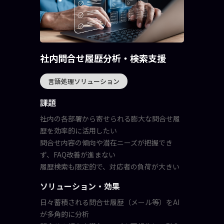
社内問合せ履歴分析・検索支援
言語処理ソリューション
課題
社内の各部署から寄せられる膨大な問合せ履
歴を効率的に活用したい
問合せ内容の傾向や潜在ニーズが把握でき
ず、FAQ改善が進まない
履歴検索も限定的で、対応者の負荷が大きい
ソリューション・効果
日々蓄積される問合せ履歴（メール等）をAI
が多角的に分析