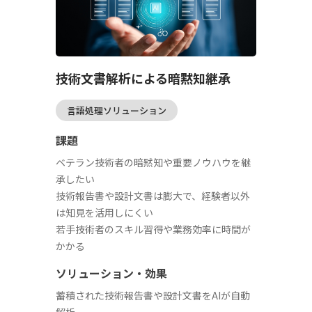
技術文書解析による暗黙知継承
言語処理ソリューション
課題
ベテラン技術者の暗黙知や重要ノウハウを継
承したい
技術報告書や設計文書は膨大で、経験者以外
は知見を活用しにくい
若手技術者のスキル習得や業務効率に時間が
かかる
ソリューション・効果
蓄積された技術報告書や設計文書をAIが自動