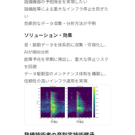
設備機器の予知保全を実現したい
設備故障による重大なインフラ停止を防ぎた
い
効果的なデータ収集・分析方法が不明
ソリューション・効果
音・振動データを体系的に収集・可視化し、
AIが傾向分析
故障予兆を早期に検出し、重大な停止リスク
を回避
データ駆動型のメンテナンス体制を構築し、
信頼性の高いインフラ運用を実現
熟練技術者の音判定技術継承