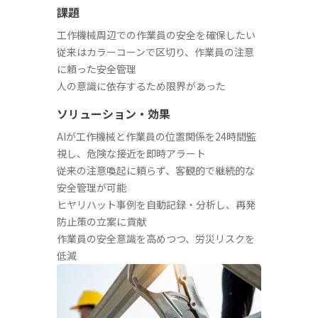
課題
工作機械周辺での作業員の安全を確保したい
従来はカラーコーンで区切り、作業員の注意
に頼った安全管理
人の意識に依存するため限界があった
ソリューション・効果
AIが工作機械と作業員の位置関係を24時間監
視し、危険な接近を即時アラート
従来の注意喚起に頼らず、客観的で継続的な
安全管理が可能
ヒヤリハット事例を自動記録・分析し、再発
防止策の立案に貢献
作業員の安全意識を高めつつ、労災リスクを
低減