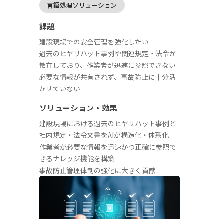
言語処理ソリューション
課題
建設現場での安全管理を強化したい
過去のヒヤリハット事例や関連規定・法令が
散在しており、作業者が迅速に参照できない
必要な情報が共有されず、事故防止に十分活
かせていない
ソリューション・効果
建設現場における過去のヒヤリハット事例と
社内規定・法令文書をAIが構造化・体系化
作業者が必要な情報を迅速かつ正確に参照で
きるナレッジ機能を構築
事故防止管理体制の強化に大きく貢献