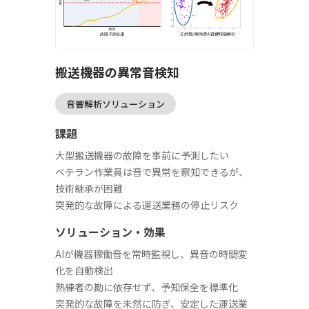
搬送機器の異常音検知
音響解析ソリューション
課題
大型搬送機器の故障を事前に予測したい
ベテラン作業員は音で異常を察知できるが、
技術継承が困難
突発的な故障による運送業務の停止リスク
ソリューション・効果
AIが機器稼働音を常時監視し、異音の時間変
化を自動検出
熟練者の勘に依存せず、予知保全を標準化
突発的な故障を未然に防ぎ、安定した運送業