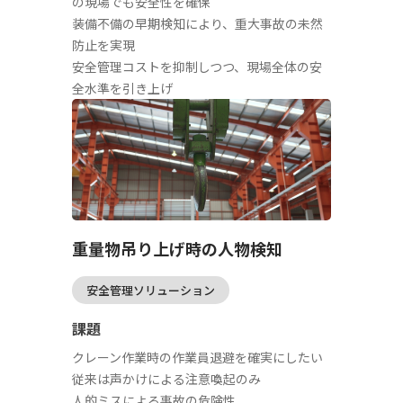
の現場でも安全性を確保
装備不備の早期検知により、重大事故の未然
防止を実現
安全管理コストを抑制しつつ、現場全体の安
全水準を引き上げ
重量物吊り上げ時の人物検知
安全管理ソリューション
課題
クレーン作業時の作業員退避を確実にしたい
従来は声かけによる注意喚起のみ
人的ミスによる事故の危険性