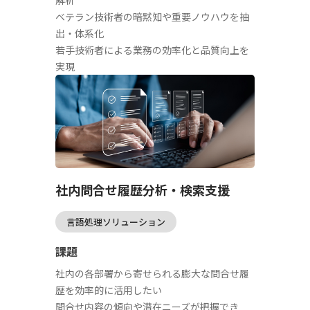
解析
ベテラン技術者の暗黙知や重要ノウハウを抽
出・体系化
若手技術者による業務の効率化と品質向上を
実現
社内問合せ履歴分析・検索支援
言語処理ソリューション
課題
社内の各部署から寄せられる膨大な問合せ履
歴を効率的に活用したい
問合せ内容の傾向や潜在ニーズが把握でき