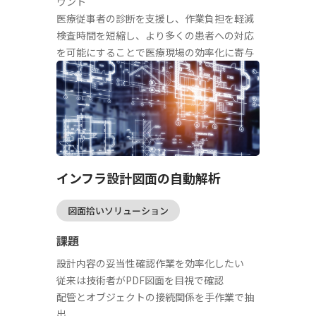
ウント
医療従事者の診断を支援し、作業負担を軽減
検査時間を短縮し、より多くの患者への対応
を可能にすることで医療現場の効率化に寄与
インフラ設計図面の自動解析
図面拾いソリューション
課題
設計内容の妥当性確認作業を効率化したい
従来は技術者がPDF図面を目視で確認
配管とオブジェクトの接続関係を手作業で抽
出