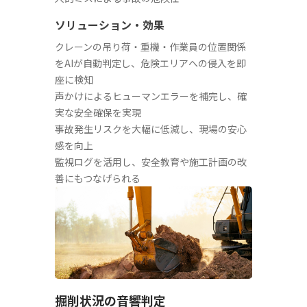
ソリューション・効果
クレーンの吊り荷・重機・作業員の位置関係
をAIが自動判定し、危険エリアへの侵入を即
座に検知
声かけによるヒューマンエラーを補完し、確
実な安全確保を実現
事故発生リスクを大幅に低減し、現場の安心
感を向上
監視ログを活用し、安全教育や施工計画の改
善にもつなげられる
掘削状況の音響判定