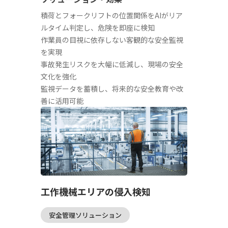
積荷とフォークリフトの位置関係をAIがリア
ルタイム判定し、危険を即座に検知
作業員の目視に依存しない客観的な安全監視
を実現
事故発生リスクを大幅に低減し、現場の安全
文化を強化
監視データを蓄積し、将来的な安全教育や改
善に活用可能
工作機械エリアの侵入検知
安全管理ソリューション