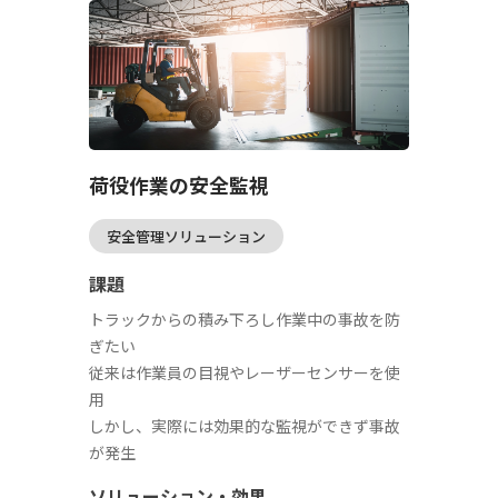
荷役作業の安全監視
安全管理ソリューション
課題
トラックからの積み下ろし作業中の事故を防
ぎたい
従来は作業員の目視やレーザーセンサーを使
用
しかし、実際には効果的な監視ができず事故
が発生
ソリューション・効果