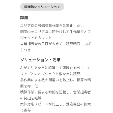
図面拾いソリューション
課題
エリア別の設備積算作業を効率化したい
図面内をエリア毎に区分けして手作業でオブ
ジェクトをカウント
営業担当者の負荷が大きく、積算精度にもば
らつき
ソリューション・効果
AIがエリアを自動認識して領域を抽出し、エ
リアごとのオブジェクト数を自動積算
手作業による数え間違いを防止し、積算の精
度を均一化
積算作業に要する時間を短縮し、営業担当者
の負担を軽減
案件対応スピードが向上し、受注機会の拡大
に寄与