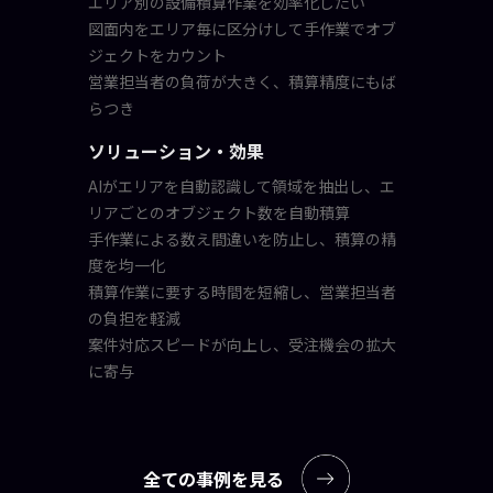
エリア別の設備積算作業を効率化したい
図面内をエリア毎に区分けして手作業でオブ
ジェクトをカウント
営業担当者の負荷が大きく、積算精度にもば
らつき
ソリューション・効果
AIがエリアを自動認識して領域を抽出し、エ
リアごとのオブジェクト数を自動積算
手作業による数え間違いを防止し、積算の精
度を均一化
積算作業に要する時間を短縮し、営業担当者
の負担を軽減
案件対応スピードが向上し、受注機会の拡大
に寄与
全ての事例を見る