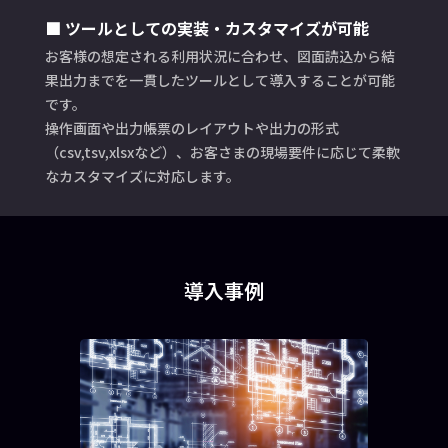
■ ツールとしての実装・カスタマイズが可能
お客様の想定される利用状況に合わせ、図面読込から結
果出力までを一貫したツールとして導入することが可能
です。
操作画面や出力帳票のレイアウトや出力の形式
（csv,tsv,xlsxなど）、お客さまの現場要件に応じて柔軟
なカスタマイズに対応します。
導入事例