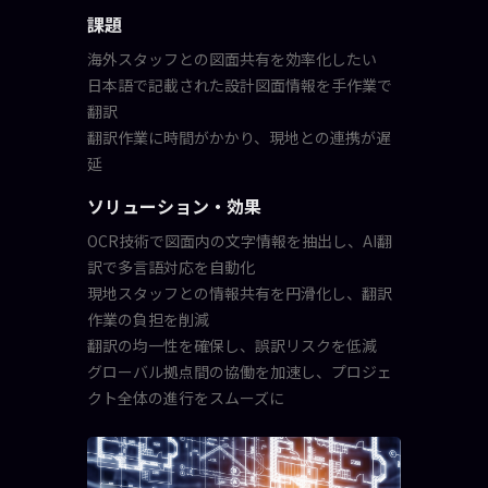
課題
海外スタッフとの図面共有を効率化したい
日本語で記載された設計図面情報を手作業で
翻訳
翻訳作業に時間がかかり、現地との連携が遅
延
ソリューション・効果
OCR技術で図面内の文字情報を抽出し、AI翻
訳で多言語対応を自動化
現地スタッフとの情報共有を円滑化し、翻訳
作業の負担を削減
翻訳の均一性を確保し、誤訳リスクを低減
グローバル拠点間の協働を加速し、プロジェ
クト全体の進行をスムーズに