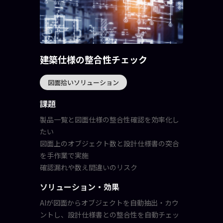
建築仕様の整合性チェック
図面拾いソリューション
課題
製品一覧と図面仕様の整合性確認を効率化し
たい
図面上のオブジェクト数と設計仕様書の突合
を手作業で実施
確認漏れや数え間違いのリスク
ソリューション・効果
AIが図面からオブジェクトを自動抽出・カウ
ントし、設計仕様書との整合性を自動チェッ