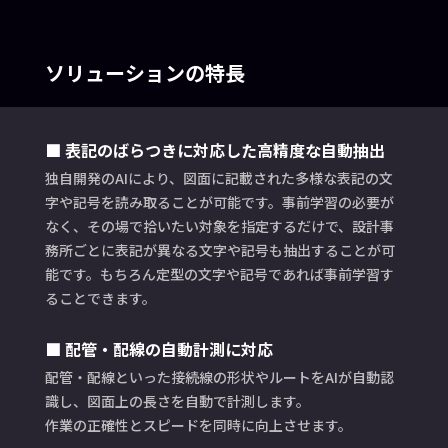
ソリューションの特長
■ 表記のばらつきに対応した高精度な自動抽出
独自開発のAIにより、図面に記載された多様な表記の文
字や記号を読み取ることが可能です。事前学習の必要が
なく、その場で拾いたい対象を指定するだけで、設計事
務所ごとに表記が異なる文字や記号も抽出することが可
能です。もちろん定型の文字や記号であれば事前学習す
ることできます。
■ 配管・配線の自動計測に対応
配管・配線といった接続線の形状やルートをAIが自動認
識し、図面上の長さを自動で計測します。
作業の正確性とスピードを同時に向上させます。