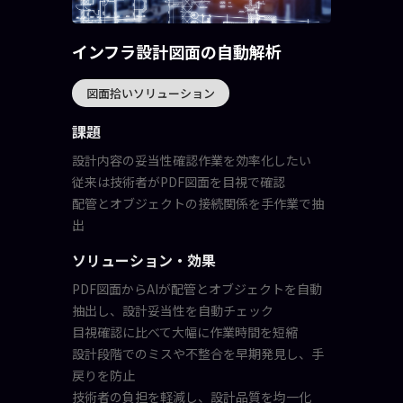
インフラ設計図面の自動解析
図面拾いソリューション
課題
設計内容の妥当性確認作業を効率化したい
従来は技術者がPDF図面を目視で確認
配管とオブジェクトの接続関係を手作業で抽
出
ソリューション・効果
PDF図面からAIが配管とオブジェクトを自動
抽出し、設計妥当性を自動チェック
目視確認に比べて大幅に作業時間を短縮
設計段階でのミスや不整合を早期発見し、手
戻りを防止
技術者の負担を軽減し、設計品質を均一化