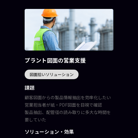
プラント図面の営業支援
図面拾いソリューション
課題
顧客図面からの製品情報抽出を効率化したい
営業担当者が紙・PDF図面を目視で確認
製品抽出、配管径の読み取りに多大な時間を
要していた
ソリューション・効果