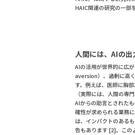
HAIC関連の研究の一部
人間には、AIの出力
AIの活用が世界的に広が
aversion）、過剰に高
す。例えば、医師に胸部
（実際には、人間の専門
AIからの助言とされた
確性が求められる業務に
は、インパクトのあるも
告もあります [2]。このよう