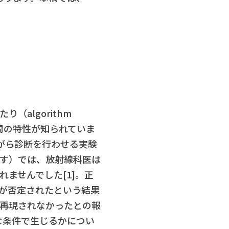
algorithm
まう人間の特性が知られていま
がら診断を行わせる実験
ます）では、放射線科医は
ませんでした[1]。正
解が否定されたという結果
再現されなかったとの報
どのような条件で生じるかについ