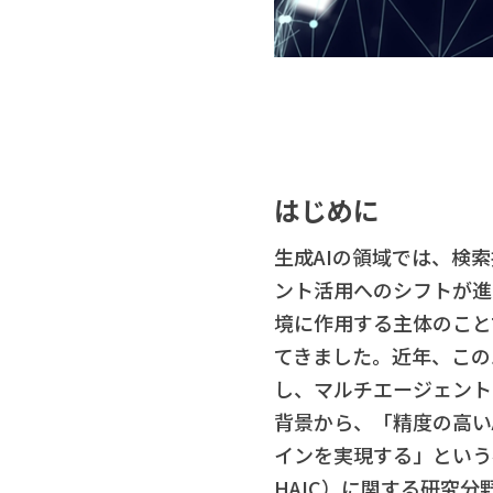
はじめに​​​​
生成AIの領域では、検索拡張生
ント活用へのシフトが進
境に作用する主体のこと
てきました。近年、このエー
し、マルチエージェント
背景から、「精度の高い
インを実現する」という考え
HAIC）に関する研究