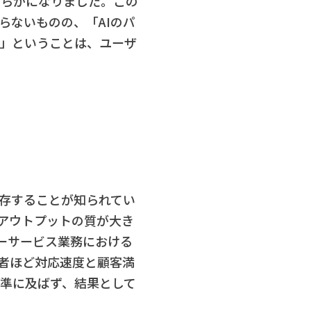
明らかになりました。この
らないものの、「AIのパ
い」ということは、ユーザ
依存することが知られてい
てアウトプットの質が大き
マーサービス業務における
当者ほど対応速度と顧客満
水準に及ばず、結果として