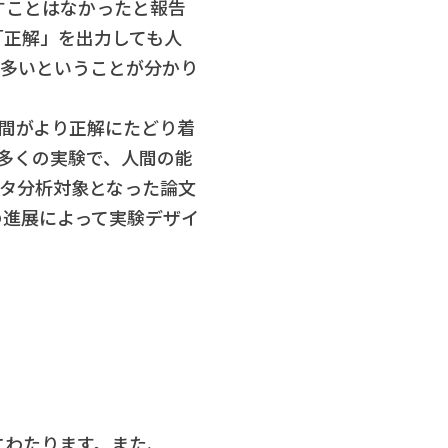
すことはなかったと報告
「正解」を出力しても人
が多いということが分かり
人間がより正解にたどり着
る多くの実験で、人間の能
タ分析対象となった論文
の進展によって実験デザイ
にわたります。また、