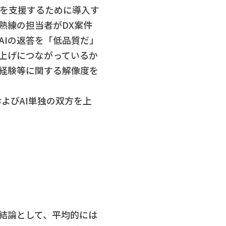
ザを支援するために導入す
熟練の担当者がDX案件
AIの返答を「低品質だ」
上げにつながっているか
・経験等に関する解像度を
よびAI単独の双方を上
た。結論として、平均的には