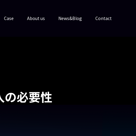
Case
About us
News&Blog
Contact
導入の必要性