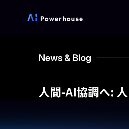
News & Blog
人間-AI協調へ: