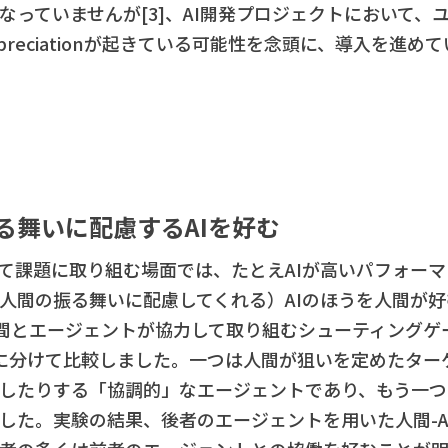
なっていませんが[3]、AI開発プロジェクトにおいて、
sion/appreciationが起きている可能性を念頭に、導入
る舞いに配慮するAIを好む
して課題に取り組む場面では、たとえAIが高いパフォー
人間の振る舞いに配慮してくれる）AIのほうを人間が
は、人間とエージェントが協力して取り組むシューティング
に分けて比較しました。一つは人間が狙いを定めたターゲ
したりする「協調的」なエージェントであり、もう一つ
した。実験の結果、後者のエージェントを用いた人間-A