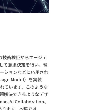
ion）の技術検証からエージェ
して意思決定を行い、環
ーションなどに応用され
ge Model）を実装
れています。このような
問題解決できるようなデザ
Collaboration、
あります。本稿では、