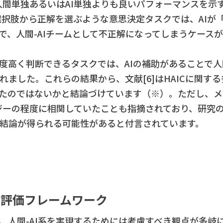
が人間単独あるいはAI単独よりも良いパフォーマンスを示
、選択肢から正解を選ぶような意思決定タスクでは、AIが
で、人間-AIチームとして不正解になってしまうケース
精度高く判断できるタスクでは、AIの補助があることで
れました。これらの結果から、文献[6]はHAICに関す
たのではないかと結論づけています（※）。ただし、メ
ナジーの程度に相関していたことも指摘されており、研究
結論が得られる可能性があると付言されています。
と評価フレームワーク
、人間-AI系を実現するためには考慮すべき観点が多岐