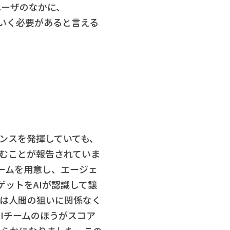
ユーザのなかに、
を進めていく必要があると言える
マンスを発揮していても、
好むことが報告されていま
ゲームを用意し、エージェ
ットをAIが認識して譲
は人間の狙いに関係なく
Iチームのほうがスコア