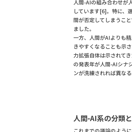
人間-AIの組み合わせ
しています[6]。特に
間が否定してしまうこと
ました。
一方、人間がAIよりも
きやすくなることも示さ
力拡張自体は示されてき
の発表年が人間-AIシ
ンが洗練されれば異なる
人間-AI系の分類
これまでの議論のように