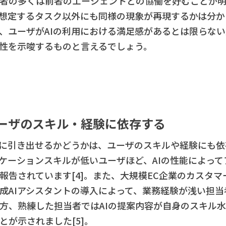
者の多くは前者のエージェントとの協働を好むことが
想定するタスク以外にも同様の現象が再現するかは分か
、ユーザがAIの利用における満足感があるとは限らな
要性を示唆するものと言えるでしょう。
ユーザのスキル・経験に依存する
分に引き出せるかどうかは、ユーザのスキルや経験にも
ケーションスキルが低いユーザほど、AIの性能によっ
報告されています[4]。また、大規模EC企業のカスタ
成AIアシスタントの導入によって、業務経験が浅い担
方、熟練した担当者ではAIの提案内容が自身のスキル
とが示されました[5]。