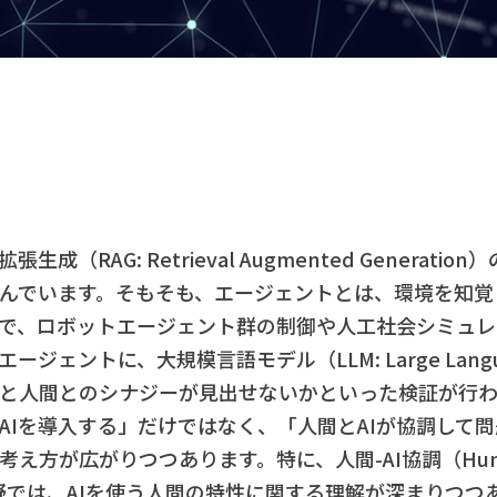
成（RAG: Retrieval Augmented Generat
んでいます。そもそも、エージェントとは、環境を知覚
で、ロボットエージェント群の制御や人工社会シミュレ
ジェントに、大規模言語モデル（LLM: Large Langua
と人間とのシナジーが見出せないかといった検証が行わ
AIを導入する」だけではなく、「人間とAIが協調して
方が広がりつつあります。特に、人間-AI協調（Human-AI 
分野では、AIを使う人間の特性に関する理解が深まりつつ