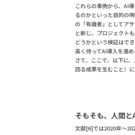
これらの事例から、AI
るのかといった目的の明
の「有識者」としてアサ
と断じ、プロジェクトも
どうかという検証はでき
高く持ってAI導入を進
さて、ここで、以下に、人
回る成果を生むこと）に
そもそも、人間と
文献[6]では2020年～