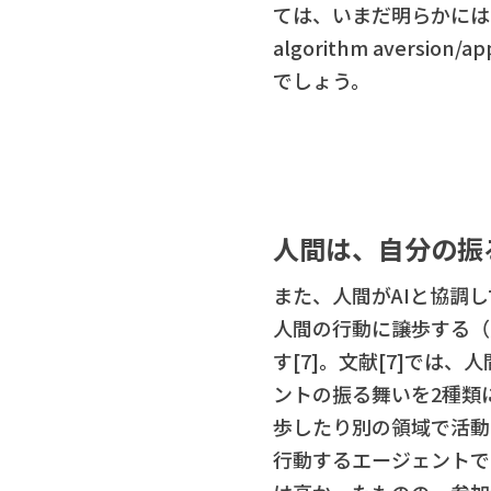
ては、いまだ明らかには
algorithm aver
でしょう。
人間は、自分の振
また、人間がAIと協調
人間の行動に譲歩する（
す[7]。文献[7]で
ントの振る舞いを2種類
歩したり別の領域で活動
行動するエージェントで