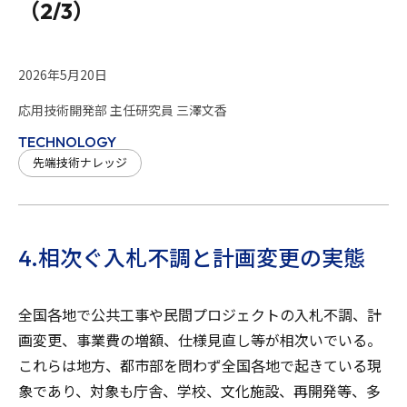
（2/3）
2026年5月20日
応用技術開発部 主任研究員 三澤文香
TECHNOLOGY
先端技術ナレッジ
4.相次ぐ入札不調と計画変更の実態
全国各地で公共工事や民間プロジェクトの入札不調、計
画変更、事業費の増額、仕様見直し等が相次いでいる。
これらは地方、都市部を問わず全国各地で起きている現
象であり、対象も庁舎、学校、文化施設、再開発等、多