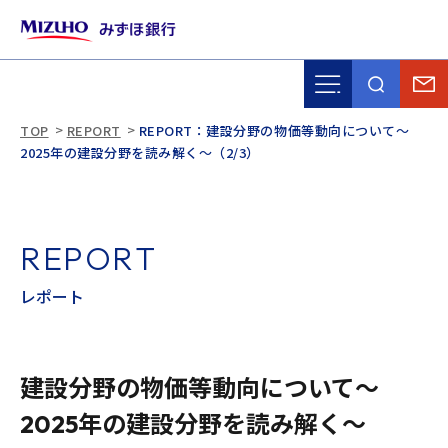
TOP
REPORT
REPORT：建設分野の物価等動向について～
2025年の建設分野を読み解く～（2/3）
R
E
P
O
R
T
レ
ポ
ー
ト
建設分野の物価等動向について～
2025年の建設分野を読み解く～