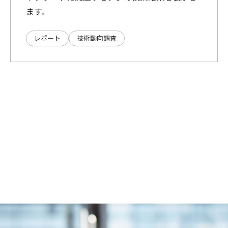
ます。
レポート
技術動向調査