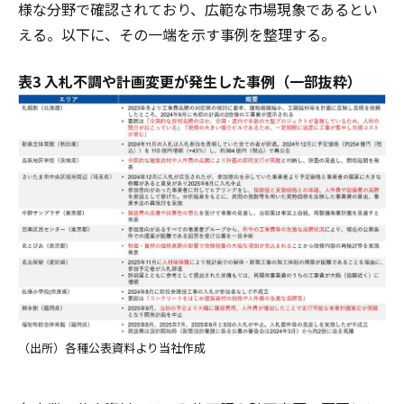
様な分野で確認されており、広範な市場現象であるとい
える。以下に、その一端を示す事例を整理する。
表3 入札不調や計画変更が発生した事例（一部抜粋）
（出所）各種公表資料より当社作成