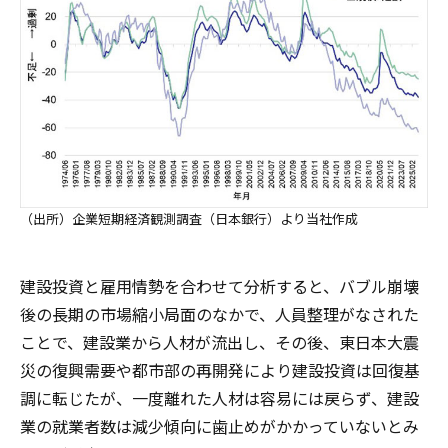
（出所）企業短期経済観測調査（日本銀行）より当社作成
建設投資と雇用情勢を合わせて分析すると、バブル崩壊
後の長期の市場縮小局面のなかで、人員整理がなされた
ことで、建設業から人材が流出し、その後、東日本大震
災の復興需要や都市部の再開発により建設投資は回復基
調に転じたが、一度離れた人材は容易には戻らず、建設
業の就業者数は減少傾向に歯止めがかかっていないとみ