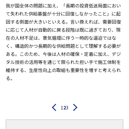
我が国全体の問題に加え、「長期の投資低迷局面におい
て失われた供給基盤が十分に回復しなかったこと」に起
因する側面が大きいといえる。言い換えれば、需要回復
に応じて人材が自動的に戻る段階は既に過ぎており、現
在の人材不足は、景気循環に伴う一時的な逼迫ではな
く、構造的かつ長期的な供給問題として理解する必要が
ある。このため、今後は人材の確保・定着に加え、デジ
タル技術の活用等を通じて限られた担い手で施工体制を
維持する、生産性向上の取組も重要性を増すと考えられ
る。
1
2
3