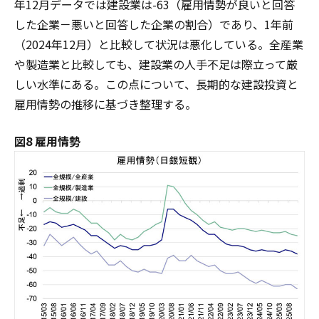
年12月データでは建設業は-63（雇用情勢が良いと回答
した企業－悪いと回答した企業の割合）であり、1年前
（2024年12月）と比較して状況は悪化している。全産業
や製造業と比較しても、建設業の人手不足は際立って厳
しい水準にある。この点について、長期的な建設投資と
雇用情勢の推移に基づき整理する。
図8 雇用情勢