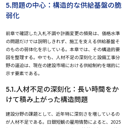
5.問題の中心：構造的な供給基盤の脆
弱化
前章で確認した入札不調や計画変更の頻発は、価格水準
の問題だけでは説明しきれず、施工を支える供給基盤そ
のものの弱体化を示している。本章では、その構造的要
因を整理する。中でも、人材不足の深刻化と設備工事分
野の逼迫は、現在の建設市場における供給制約を端的に
示す要素である。
5.1.人材不足の深刻化：長い時間をか
けて積み上がった構造問題
建設分野の課題として、近年特に深刻さを増しているの
が人材不足である。日銀短観の雇用情勢によると、2025