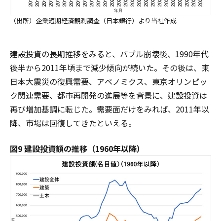
（出所）企業短期経済観測調査（日本銀行）より当社作成
建設投資の長期推移をみると、バブル崩壊後、1990年代
後半から2011年頃まで減少傾向が続いた。その後は、東
日本大震災の復興需要、アベノミクス、東京オリンピッ
ク関連需要、都市再開発の進展等を背景に、建設投資は
再び増加基調に転じた。需要面だけをみれば、2011年以
降、市場は回復してきたといえる。
図9 建設投資額の推移（1960年以降）