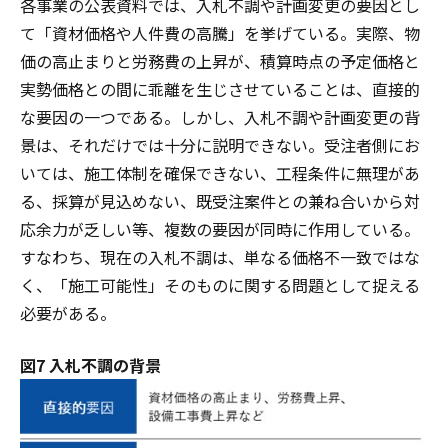
各事業の公表資料では、入札不調や計画変更の要因とし
て「資材価格や人件費の高騰」を挙げている。実際、物
価の高止まりと労務費の上昇が、積算時点の予定価格と
実勢価格との間に乖離を生じさせていることは、直接的
な要因の一つである。しかし、入札不調や計画変更の背
景は、それだけでは十分に説明できない。受注者側にお
いては、施工体制を確保できない、工程条件に無理があ
る、採算が見込めない、既受注案件との兼ね合いから対
応余力が乏しい等、複数の要因が同時に作用している。
すなわち、現在の入札不調は、単なる価格不一致ではな
く、「施工可能性」そのものに関する問題として捉える
必要がある。
図7 入札不調の背景