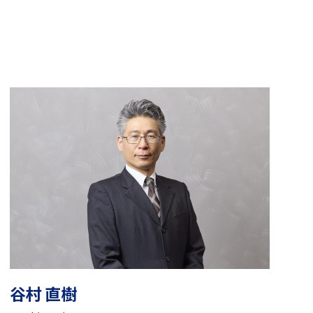
谷村 直樹