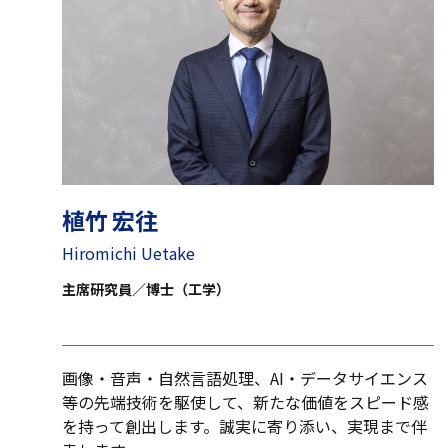
植竹 宏往
Hiromichi Uetake
主席研究員／博士（工学）
画像・音声・自然言語処理、AI・データサイエンス
等の先端技術を駆使して、新たな価値をスピード感
を持って創出します。誠実に寄り添い、実現まで伴