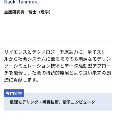
Naoki Tanimura
主席研究員／博士（理学）
サイエンスとテクノロジーを原動力に、量子スケー
ルから社会システムに至るまでの多階層なモデリン
グ・シミュレーション技術とデータ駆動型アプロー
チを融合し、社会の持続的発展とより良い未来の創
造に貢献します。
専門分野
数理モデリング・解析技術、量子コンピュータ