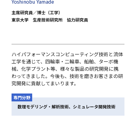
Yoshinobu Yamade
主席研究員／博士（工学）
東京大学 生産技術研究所 協力研究員
ハイパフォーマンスコンピューティング技術と流体
工学を通じて、四輪車・二輪車、船舶、ターボ機
械、化学プラント等、様々な製品の研究開発に携
わってきました。今後も、技術を磨きお客さまの研
究開発に貢献してまいります。
専門分野
数理モデリング・解析技術、シミュレータ開発技術