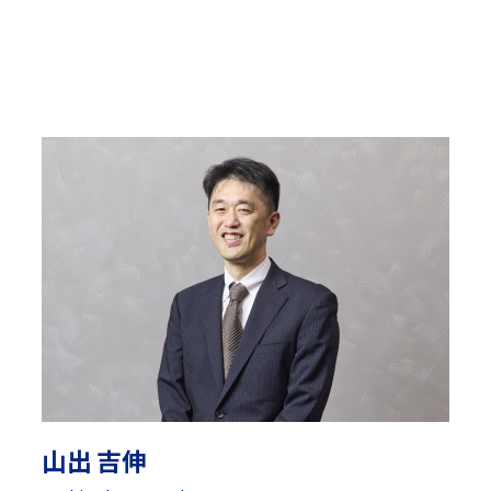
山出 吉伸