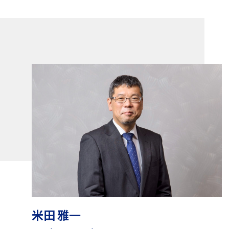
米田 雅一