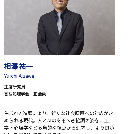
相澤 祐一
Yuichi Aizawa
主席研究員
言語処理学会 正会員
生成AIの進展により、新たな社会課題への対応が求
められる現代。人とAIのあるべき協調の姿を、工
学・心理学など多角的な視点から追求し、より良い