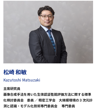
松崎 和敏
Kazutoshi Matsuzaki
主席研究員
画像合成手法を用いた生体認証性能評価方法に関する標準
化検討委員会 委員 ／ 精密工学会 大規模環境の３次元計
測と認識・モデル化技術専門委員会 専門委員