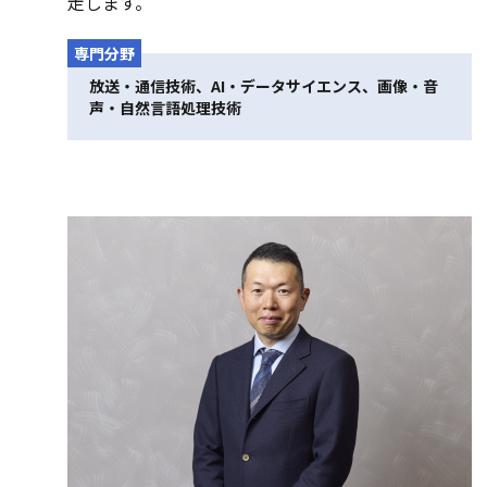
走します。
専門分野
放送・通信技術、AI・データサイエンス、画像・音
声・自然言語処理技術