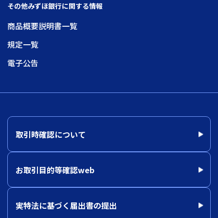
その他みずほ銀行に関する情報
商品概要説明書一覧
規定一覧
電子公告
取引時確認について
お取引目的等確認web
実特法に基づく届出書の提出