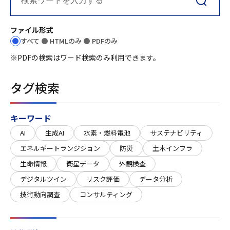
ファイル形式
すべて
HTMLのみ
PDFのみ
※PDFの検索はワード検索のみ利用できます。
タグ検索
キーワード
AI
生成AI
水素・燃料電池
サステナビリティ
エネルギートランジション
防災
土木インフラ
生命情報
衛星データ
外観検査
デジタルツイン
リスク評価
データ分析
技術動向調査
コンサルティング