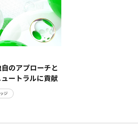
独自のアプローチと
ニュートラルに貢献
ッジ