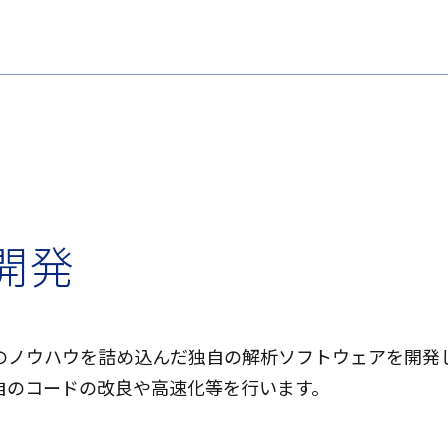
開
発
のノウハウを詰め込んだ独自の解析ソフトウェアを開発
自のコードの改良や高速化等を行います。