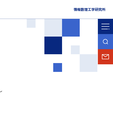
情報数理工学研究所
し