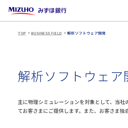
TOP
BUSINESS FIELD
解析ソフトウェア開発
解
析
ソ
フ
ト
ウ
ェ
ア
主に物理シミュレーションを対象として、当社
てお客さまにご提供します。また、お客さま独