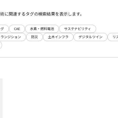
技術に関連するタグの検索結果を表示します。
ング
CAE
水素・燃料電池
サステナビリティ
トランジション
防災
土木インフラ
デジタルツイン
リ