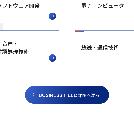
ソフトウェア開発
量子コンピュータ
・音声・
放送・通信技術
言語処理技術
BUSINESS FIELD
詳細へ戻る