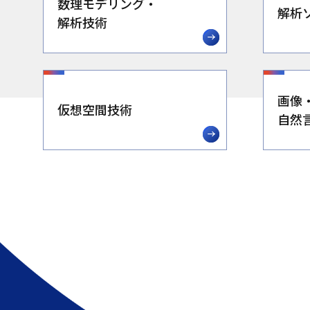
数理モデリング・
解析
解析技術
画像
仮想空間技術
自然