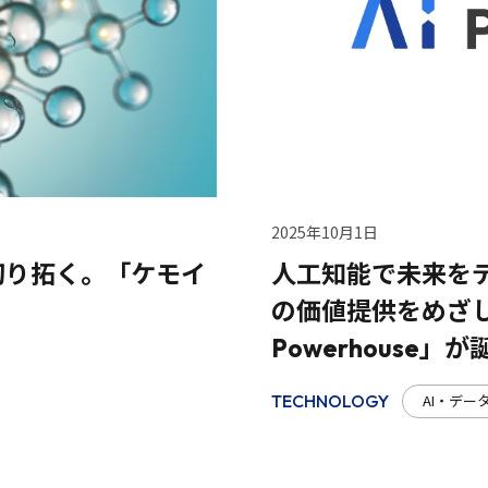
2025年10月1日
切り拓く。「ケモイ
人工知能で未来を
の価値提供をめざして
Powerhouse」
AI・デー
TECHNOLOGY