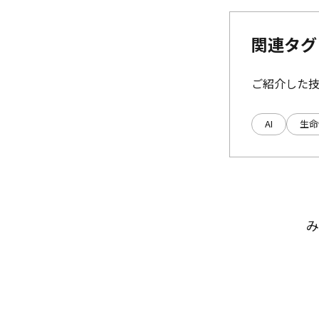
関連タグ
ご紹介した
AI
生命
み