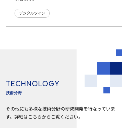
デジタルツイン
T
E
C
H
N
O
L
O
G
Y
技
術
分
野
その他にも多様な技術分野の研究開発を行なっていま
す。詳細はこちらからご覧ください。