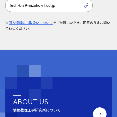
tech-biz@mizuho-rt.co.jp
※
個人情報のお取扱いについて
をご参照いただき、同意のうえお問い
合わせください。
ABOUT US
情報数理工学研究所について