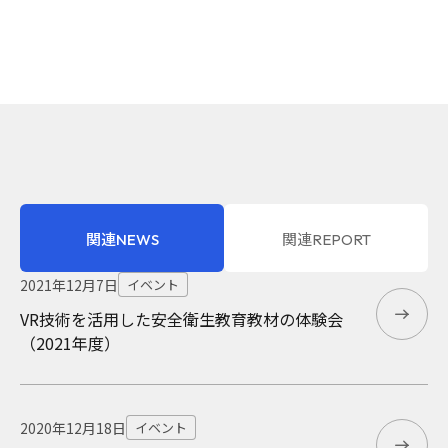
関連NEWS
関連REPORT
2021年12月7日
2022年3月1日
レポート・コラム
イベント
VR技術を活用した安全衛生教育教材の体験会
Virtual Reality技術の最新動向
（2021年度）
2020年12月18日
イベント