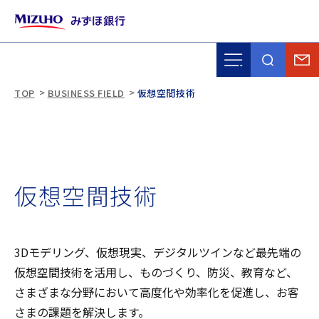
TOP
BUSINESS FIELD
仮想空間技術
仮
想
空
間
技
術
3Dモデリング、仮想現実、デジタルツインなど最先端の
仮想空間技術を活用し、ものづくり、防災、教育など、
さまざまな分野において高度化や効率化を促進し、お客
さまの課題を解決します。