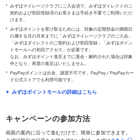
*
みずほマイレージクラブにご入会済で、みずほダイレクトのご
契約および初回登録済のお客さまは手続き不要でご利用いただ
けます。
*
みずほポイントを受け取るためには、対象の定期預金の満期日
の属する月の月末までに「みずほマイレージクラブのご入会」
「みずほダイレクトのご契約および初回登録」「みずほポイン
トモールへの初回アクセス」が必要です。
なお、みずほポイント進呈までに退会・解約された場合は対象
外となり、再度の進呈はいたしません。
*
PayPayポイントは出金、譲渡不可です。PayPay／PayPayカー
ド公式ストアでも利用可能です。
みずほポイントモールの詳細はこちら
キャンペーンの参加方法
画面の案内に沿って進むだけで、簡単に参加できます。