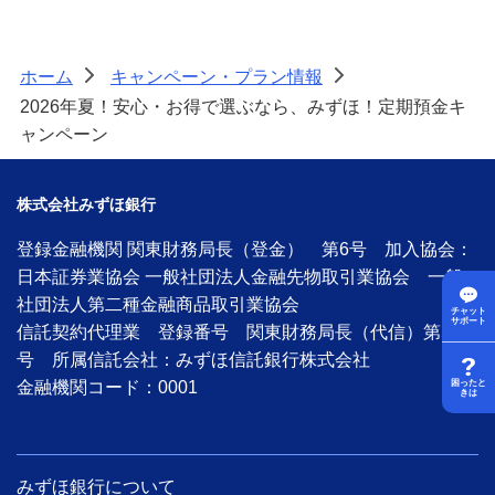
ホーム
キャンペーン・プラン情報
>
>
2026年夏！安心・お得で選ぶなら、みずほ！定期預金キ
ャンペーン
株式会社みずほ銀行
登録金融機関 関東財務局長（登金） 第6号 加入協会：
日本証券業協会 一般社団法人金融先物取引業協会 一般
社団法人第二種金融商品取引業協会
チャット
サポート
信託契約代理業 登録番号 関東財務局長（代信）第58
号 所属信託会社：みずほ信託銀行株式会社
金融機関コード：0001
困ったと
きは
みずほ銀行について