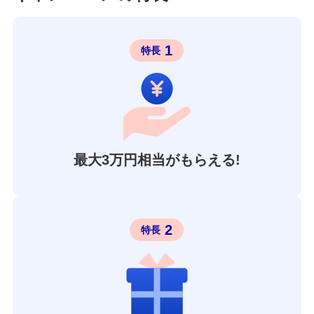
1
特長
最大3万円相当がもらえる!
2
特長