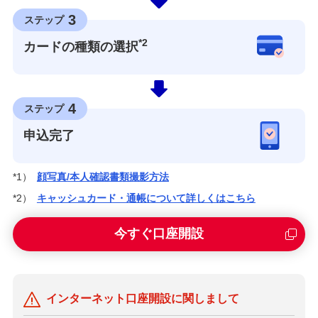
3
ステップ
*2
カードの種類の選択
4
ステップ
申込完了
*1）
顔写真/本人確認書類撮影方法
*2）
キャッシュカード・通帳について詳しくはこちら
今すぐ口座開設
インターネット口座開設に関しまして