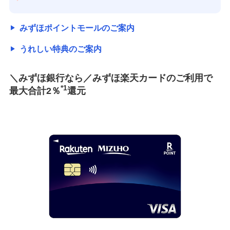
みずほポイントモールのご案内
うれしい特典のご案内
＼みずほ銀行なら／みずほ楽天カードのご利用で
*1
最大合計2％
還元