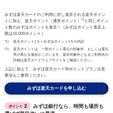
みずほ楽天カードのご利用に対し進呈される楽天ポイン
*2
トに加え、楽天ポイント（通常ポイント）
と同じポイン
ト数のみずほポイントを進呈！（みずほポイント進呈上
限は10,000ポイント）
*1）
楽天ポイント1％＋みずほポイント1％の内訳
*2）
楽天ポイントは、一部ポイント還元の対象外、もしくは還元
率が異なる場合がございます。進呈対象外となるご利用先の
詳細は楽天カードウェブサイトをご確認ください。
上記に加えて、みずほ楽天カードWポイントプラン注意
事項もご参照ください。
みずほ楽天カードを申し込む
2
みずほ銀行なら、時間も場所も
ポイント