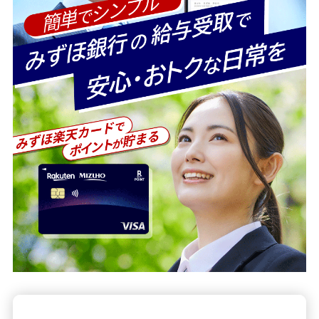
備える
相続・保険
学ぶ・考える
生涯学習
お客さまサポート
困ったときは・よくあるご質問
みずほ銀行について