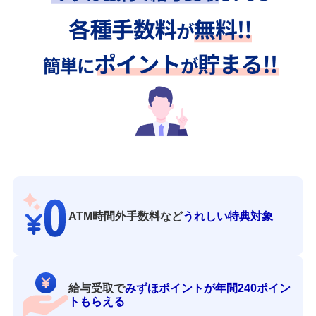
ATM時間外手数料など
うれしい特典対象
給与受取で
みずほポイントが年間240ポイン
トもらえる