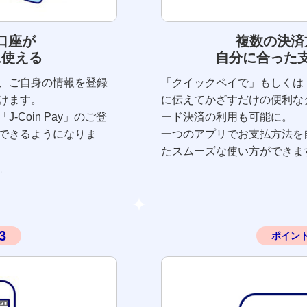
口座が
複数の決済
に使える
自分に合った
、ご自身の情報を登録
「クイックペイで」もしくは
けます。
に伝えてかざすだけの便利な
Coin Pay」のご登
ード決済の利用も可能に。
できるようになりま
一つのアプリでお支払方法を
たスムーズな使い方ができま
。
3
ポイン