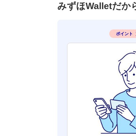
みずほWallet
ポイント