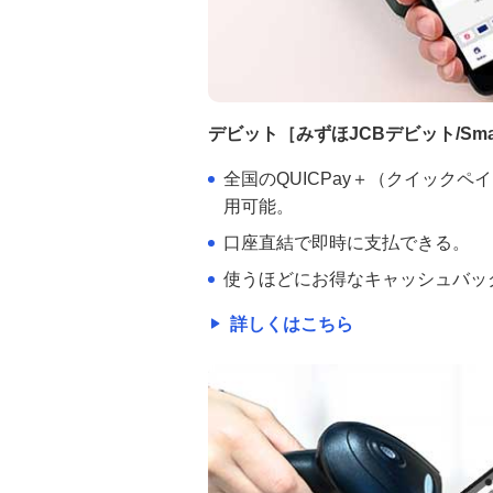
デビット［みずほJCBデビット/Smart
全国のQUICPay＋（クイックペ
用可能。
口座直結で即時に支払できる。
使うほどにお得なキャッシュバッ
詳しくはこちら