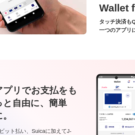
Wallet 
タッチ決済も
一つのアプリ
アプリでお支払をも
っと自由に、簡単
に。
ビット払い、Suicaに加えてJ-