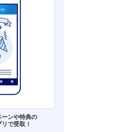
ペーンや特典の
プリで受取！