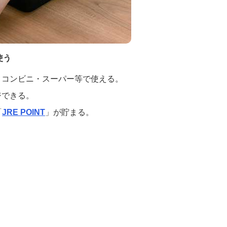
を使う
・コンビニ・スーパー等で使える。
ジできる。
「
JRE POINT
」が貯まる。