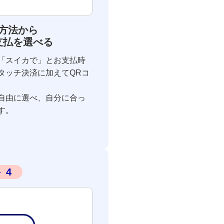
方法から
支払を選べる
「スイカで」とお支払時
タッチ決済に加えてQRコ
自由に選べ、自分に合っ
す。
4
ト