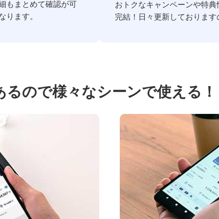
細もまとめて確認が可
おトクなキャンペーンや特典
なります。
完結！日々更新しております
あるので様々なシーンで使える！