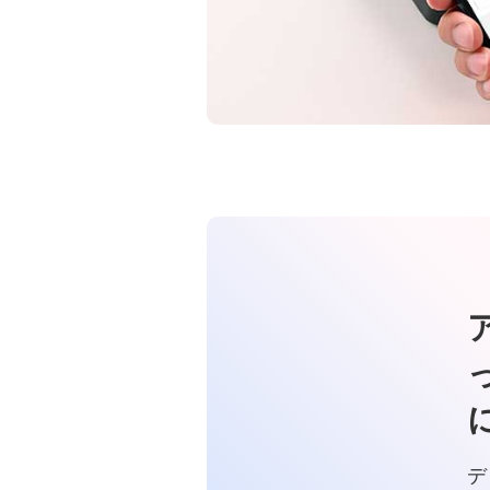
すぐわかる！みずほWallet for
Android
金銭信託「貯蓄の達人」
みずほWallet for Android
みずほWallet for Android規定集
みずほWalletアプリ for Android 機
種変更ガイド
みずほWallet for Android 再登録方
法
みずほWallet規定集
すぐわかる！みずほWallet for
デ
iOS