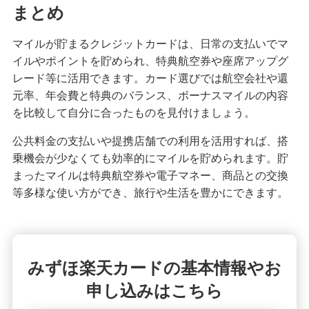
まとめ
マイルが貯まるクレジットカードは、日常の支払いでマ
イルやポイントを貯められ、特典航空券や座席アップグ
レード等に活用できます。カード選びでは航空会社や還
元率、年会費と特典のバランス、ボーナスマイルの内容
を比較して自分に合ったものを見付けましょう。
公共料金の支払いや提携店舗での利用を活用すれば、搭
乗機会が少なくても効率的にマイルを貯められます。貯
まったマイルは特典航空券や電子マネー、商品との交換
等多様な使い方ができ、旅行や生活を豊かにできます。
みずほ楽天カードの基本情報やお
申し込みはこちら