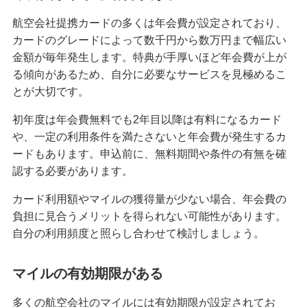
困ったときは・よくあるご質問
航空会社提携カードの多くは年会費が設定されており、
カードのグレードによって数千円から数万円まで幅広い
みずほ銀行について
金額が毎年発生します。特典が手厚いほど年会費が上が
る傾向があるため、自分に必要なサービスを見極めるこ
とが大切です。
初年度は年会費無料でも2年目以降は有料になるカード
や、一定の利用条件を満たさないと年会費が発生するカ
ードもあります。申込前に、無料期間や条件の有無を確
認する必要があります。
カード利用額やマイルの獲得量が少ない場合、年会費の
負担に見合うメリットを得られない可能性があります。
自分の利用頻度と照らし合わせて検討しましょう。
マイルの有効期限がある
多くの航空会社のマイルには有効期限が設定されてお