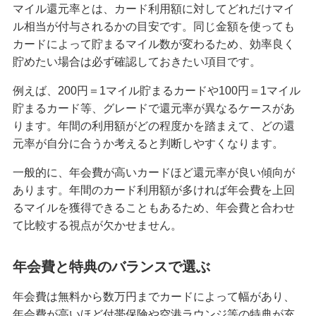
マイル還元率とは、カード利用額に対してどれだけマイ
ル相当が付与されるかの目安です。同じ金額を使っても
カードによって貯まるマイル数が変わるため、効率良く
貯めたい場合は必ず確認しておきたい項目です。
例えば、200円＝1マイル貯まるカードや100円＝1マイル
貯まるカード等、グレードで還元率が異なるケースがあ
ります。年間の利用額がどの程度かを踏まえて、どの還
元率が自分に合うか考えると判断しやすくなります。
一般的に、年会費が高いカードほど還元率が良い傾向が
あります。年間のカード利用額が多ければ年会費を上回
るマイルを獲得できることもあるため、年会費と合わせ
て比較する視点が欠かせません。
年会費と特典のバランスで選ぶ
年会費は無料から数万円までカードによって幅があり、
年会費が高いほど付帯保険や空港ラウンジ等の特典が充