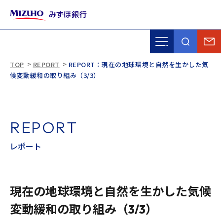
TOP
REPORT
REPORT：現在の地球環境と自然を生かした気
候変動緩和の取り組み（3/3）
R
E
P
O
R
T
レ
ポ
ー
ト
現在の地球環境と自然を生かした気候
変動緩和の取り組み（3/3）