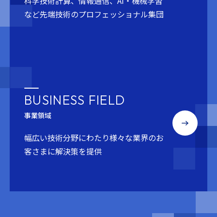
科学技術計算、情報通信、AI・機械学習
など
先端技術のプロフェッショナル集団
BUSINESS FIELD
事業領域
幅広い技術分野にわたり
様々な業界のお
客さまに解決策を提供