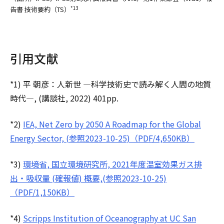
告書 技術要約（TS）
*13
引用文献
*1) 平 朝彦：人新世 ―科学技術史で読み解く人間の地質
時代―, (講談社, 2022) 401pp.
*2)
IEA, Net Zero by 2050 A Roadmap for the Global
Energy Sector, (参照2023-10-25)（PDF/4,650KB）
*3)
環境省, 国立環境研究所, 2021年度温室効果ガス排
出・吸収量 (確報値) 概要,(参照2023-10-25)
（PDF/1,150KB）
*4)
Scripps Institution of Oceanography at UC San