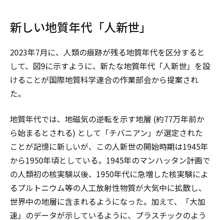
新しい地質年代「人新世」
2023年7月に、人類の痕跡が残る地質年代を区分すると
して、図9に示すように、新たな地質年代「人新世」を設
けることが国際地質科学連合の作業部会から提案され
た。
地質年代では、地磁気の逆転を示す地層 (約77万年前か
ら始まるとされる) として「チバニアン」が選定された
ことが記憶に新しいが、この人新世の開始時期は1945年
から1950年頃としている。1945年のマンハッタン計画で
の人類初の核実験以後、1950年代に急増した核実験によ
るプルトニウム等の人工放射性物質が大気中に拡散し、
世界中の地層に含まれるようになった。加えて、「大加
速」のデータが示しているように、プラスチックのよう