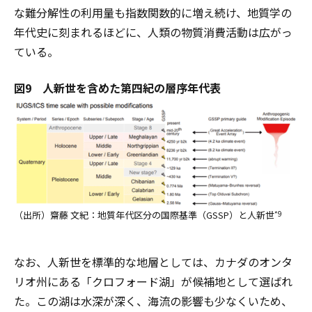
な難分解性の利用量も指数関数的に増え続け、地質学の
年代史に刻まれるほどに、人類の物質消費活動は広がっ
ている。
図9 人新世を含めた第四紀の層序年代表
（出所）齋藤 文紀：地質年代区分の国際基準（GSSP）と人新世
*9
なお、人新世を標準的な地層としては、カナダのオンタ
リオ州にある「クロフォード湖」が候補地として選ばれ
た。この湖は水深が深く、海流の影響も少なくいため、