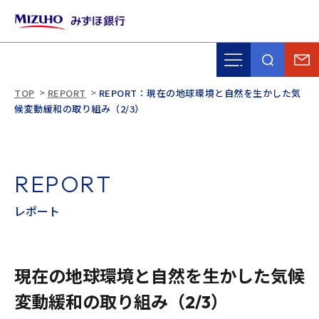
TOP
REPORT
REPORT：現在の地球環境と自然を生かした気
候変動緩和の取り組み（2/3）
R
E
P
O
R
T
レ
ポ
ー
ト
現在の地球環境と自然を生かした気候
変動緩和の取り組み（2/3）