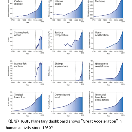
（出所）IGBP, Planetary dashboard shows "Great Acceleration" in
human activity since 1950
*8