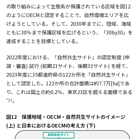
の取り組みによって生態系が保護されている区域を図12
のようにOECMと認定することで、自然環境エリアを広
げようとしている。そして、2030年までに、陸域、海域
ともに30％まで保護区域を広げるという、「30by30」を
達成することを目標としている。
2022年度における、「自然共生サイト」の認定制度 (申
請・審査) 試行 (前期23サイト、後期33サイト) を経て、
2023年度に35都道府県の122か所を「自然共生サイト」
として認定した。122か所の合計面積は約7.7万[ha]であ
り、これは国土の約0.2％、東京23区を超える面積である
。
*11
図12 保護地域・OECM・自然共生サイトのイメージ
(上) と日本におけるOECMの考え方 (下)