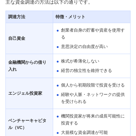
主な資金調達の方法は以下の通りです。
調達方法
特徴・メリット
創業者自身の貯蓄や資産を使用す
る
自己資金
意思決定の自由度が高い
株式が希薄化しない
金融機関からの借り
入れ
経営の独立性を維持できる
個人から初期段階で投資を受ける
エンジェル投資家
経験や人脈・ネットワークの提供
を受けられる
機関投資家が将来の成長可能性に
ベンチャーキャピタ
投資する
ル（VC）
大規模な資金調達が可能