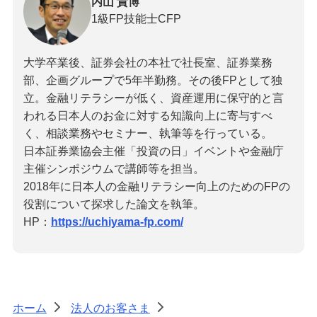
内山 貴博
1級FP技能士
CFP
大学卒業後、証券会社の本社で社長室、証券業務
部、企画グループで5年半勤務。その後FPとして独
立。金融リテラシーが低く、資産運用に保守的と言
われる日本人のお金に対する知識向上に寄与すべ
く、相談業務やセミナー、執筆等を行っている。
日本証券業協会主催「投資の日」イベントや金融庁
主催シンポジウムで講師等を担当。
2018年に日本人の金融リテラシー向上のためのFPの
役割について探求した論文を執筆。
HP：
https://uchiyama-fp.com/
ホーム
法人のお客さま
>
>