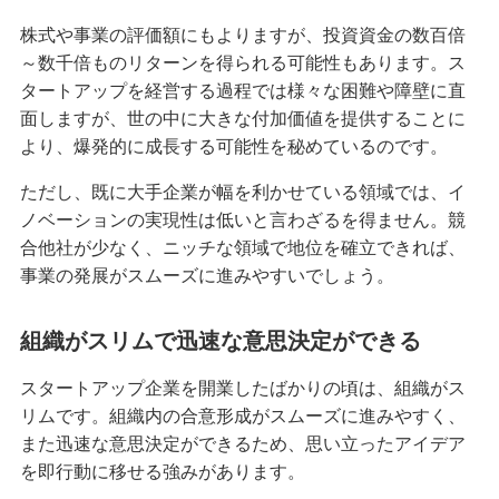
株式や事業の評価額にもよりますが、投資資金の数百倍
～数千倍ものリターンを得られる可能性もあります。ス
タートアップを経営する過程では様々な困難や障壁に直
面しますが、世の中に大きな付加価値を提供することに
より、爆発的に成長する可能性を秘めているのです。
ただし、既に大手企業が幅を利かせている領域では、イ
ノベーションの実現性は低いと言わざるを得ません。競
合他社が少なく、ニッチな領域で地位を確立できれば、
事業の発展がスムーズに進みやすいでしょう。
組織がスリムで迅速な意思決定ができる
スタートアップ企業を開業したばかりの頃は、組織がス
リムです。組織内の合意形成がスムーズに進みやすく、
また迅速な意思決定ができるため、思い立ったアイデア
を即行動に移せる強みがあります。