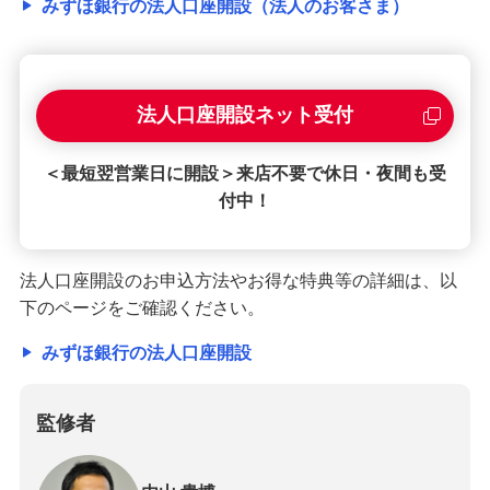
みずほ銀行の法人口座開設（法人のお客さま）
法人口座開設ネット受付
＜最短翌営業日に開設＞来店不要で休日・夜間も受
付中！
法人口座開設のお申込方法やお得な特典等の詳細は、以
下のページをご確認ください。
みずほ銀行の法人口座開設
監修者