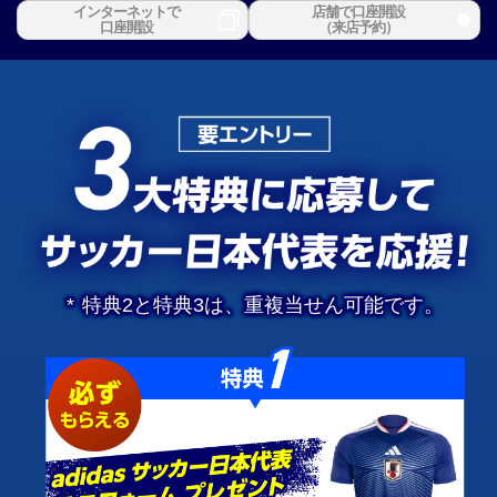
インターネットで
店舗で口座開設
口座開設
（来店予約）
*
特典2と特典3は、重複当せん可能です。