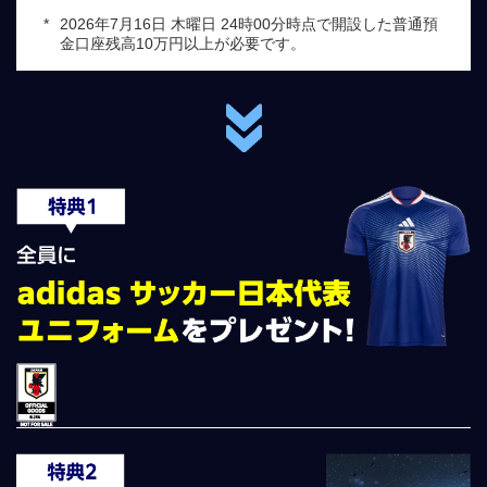
*
2026年7月16日 木曜日 24時00分時点で開設した普通預
金口座残高10万円以上が必要です。