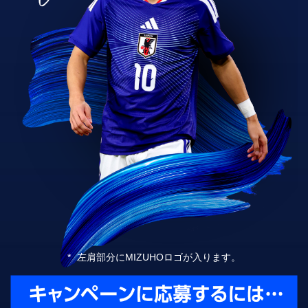
*
左肩部分にMIZUHOロゴが入ります。