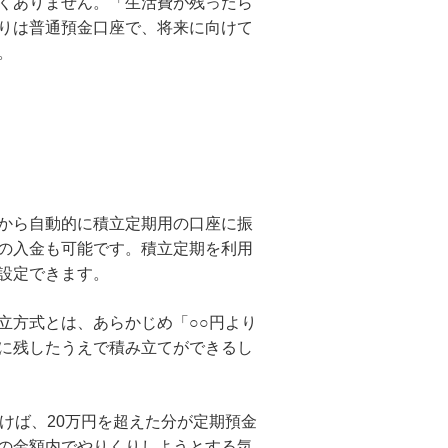
くありません。「生活費が残ったら
りは普通預金口座で、将来に向けて
。
から自動的に積立定期用の口座に振
の入金も可能です。積立定期を利用
設定できます。
立方式とは、あらかじめ「○○円より
に残したうえで積み立てができるし
けば、20万円を超えた分が定期預金
の金額内でやりくりしようとする気