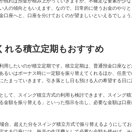
が残れば預金が積み上がっていきますが、不確定な要素が少な
い人の傾向ともいえます。なので、日常的に使うお金のやりと
金口座へと、口座を分けておくのが望ましいといえるでしょう
くれる積立定期もおすすめ
利用したいのが積立定期です。積立定期は、普通預金口座など
あるいはボーナス時に一定額を振り替えてくれるほか、任意で
にたまっていきます。引き落とし日も預ける人の希望する日に
として、スイング積立方式の利用も検討できます。スイング積
る金額を振り替える」といった指示を出し、必要な金額は口座
た場合、超えた分をスイング積立方式で振り替えるようにしてお
定する口座には、毎月の生活費として必要な金額を残せば、そ