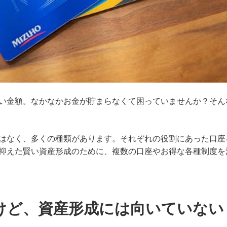
い金額。なかなかお金が貯まらなくて困っていませんか？そん
はなく、多くの種類があります。それぞれの役割にあった口座
抑えた賢い資産形成のために、複数の口座やお得な各種制度を
けど、資産形成には向いていない