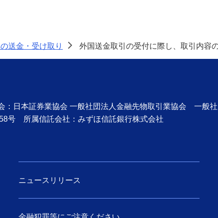
への送金・受け取り
外国送金取引の受付に際し、取引内容
>
協会：日本証券業協会 一般社団法人金融先物取引業協会 一般
58号 所属信託会社：みずほ信託銀行株式会社
ニュースリリース
金融犯罪等にご注意ください