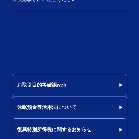
お取引目的等確認web
休眠預金等活用法について
復興特別所得税に関するお知らせ