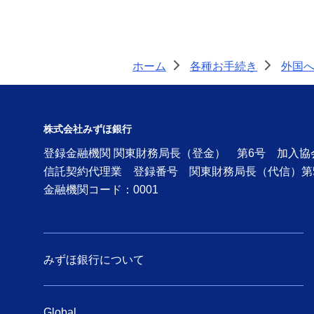
ホーム
各種お手続き
外国
>
>
株式会社みずほ銀行
登録金融機関 関東財務局長（登金） 第6号 加入
信託契約代理業 登録番号 関東財務局長（代信）第
金融機関コード：0001
みずほ銀行について
Global