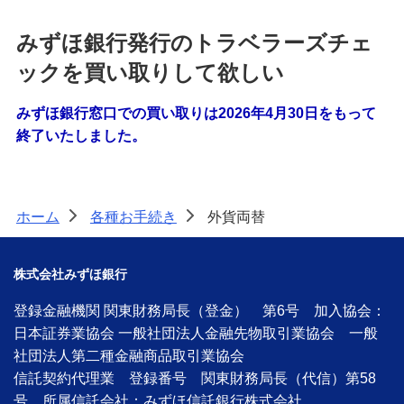
みずほ銀行発行のトラベラーズチェ
ックを買い取りして欲しい
みずほ銀行窓口での買い取りは2026年4月30日をもって
終了いたしました。
ホーム
各種お手続き
外貨両替
>
>
株式会社みずほ銀行
登録金融機関 関東財務局長（登金） 第6号 加入協会：
日本証券業協会 一般社団法人金融先物取引業協会 一般
社団法人第二種金融商品取引業協会
信託契約代理業 登録番号 関東財務局長（代信）第58
号 所属信託会社：みずほ信託銀行株式会社