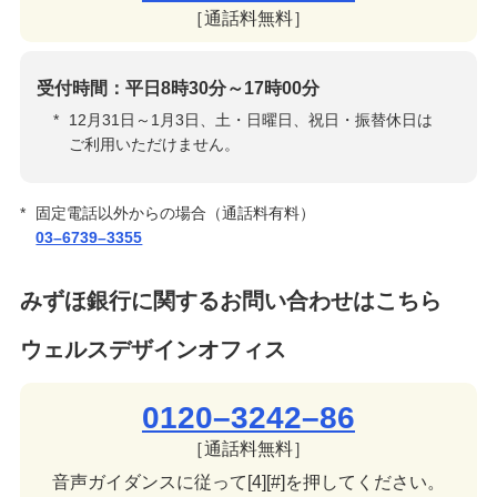
［通話料無料］
受付時間：平日8時30分～17時00分
*
12月31日～1月3日、土・日曜日、祝日・振替休日は
ご利用いただけません。
*
固定電話以外からの場合（通話料有料）
03–6739–3355
みずほ銀行に関するお問い合わせはこちら
ウェルスデザインオフィス
0120–3242–86
［通話料無料］
音声ガイダンスに従って[4][#]を押してください。