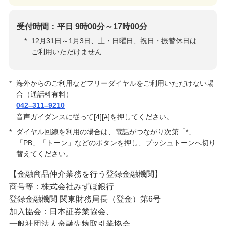
受付時間：平日 9時00分～17時00分
*
12月31日～1月3日、土・日曜日、祝日・振替休日は
ご利用いただけません
*
海外からのご利用などフリーダイヤルをご利用いただけない場
合（通話料有料）
042–311–9210
音声ガイダンスに従って[4][#]を押してください。
*
ダイヤル回線を利用の場合は、電話がつながり次第「*」
「PB」「トーン」などのボタンを押し、プッシュトーンへ切り
替えてください。
【金融商品仲介業務を行う登録金融機関】
商号等：株式会社みずほ銀行
登録金融機関 関東財務局長（登金）第6号
加入協会：日本証券業協会、
一般社団法人金融先物取引業協会、