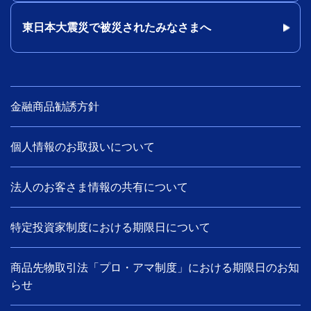
東日本大震災で被災されたみなさまへ
金融商品勧誘方針
個人情報のお取扱いについて
法人のお客さま情報の共有について
特定投資家制度における期限日について
商品先物取引法「プロ・アマ制度」における期限日のお知
らせ