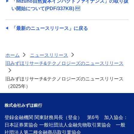
「Mizuho自然資本インパクトファイナンス」の取り扱
い開始について(PDF/337KB)
「最新のニュースリリース」に戻る
ホーム
ニュースリリース
>
>
旧みずほリサーチ&テクノロジーズのニュースリリース
>
旧みずほリサーチ&テクノロジーズのニュースリリース
（2025年）
株式会社みずほ銀行
登録金融機関 関東財務局長（登金） 第6号 加入協会：
日本証券業協会 一般社団法人金融先物取引業協会 一般
社団法人第二種金融商品取引業協会