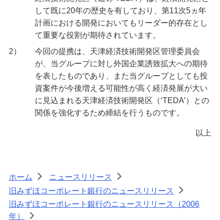
して既に20年の歴史を有しており、第11次5ヵ年
計画における開発においてもリーダー的存在とし
て重要な役割が期待されています。
2）
今回の提携は、天津経済技術開発区管理委員会
が、当グループに対し外国企業誘致拡大への期待
を表したものであり、また当グループとしても投
資案件が今後増える可能性が高く経済発展が大い
に見込まれる天津経済技術開発区（‘TEDA’）との
関係を強化するため締結を行うものです。
以上
ホーム
ニュースリリース
>
>
旧みずほコーポレート銀行のニュースリリース
>
旧みずほコーポレート銀行のニュースリリース（2006
年）
>