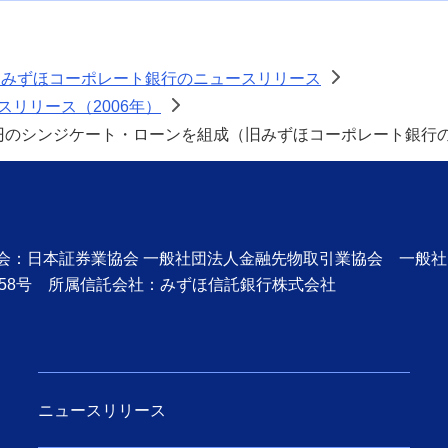
旧みずほコーポレート銀行のニュースリリース
>
リリース（2006年）
>
億円のシンジケート・ローンを組成（旧みずほコーポレート銀行
協会：日本証券業協会 一般社団法人金融先物取引業協会 一般
58号 所属信託会社：みずほ信託銀行株式会社
ニュースリリース