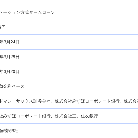
ケーション方式タームローン
億円
年3月24日
年3月29日
年3月29日
動金利ベース
ドマン・サックス証券会社、株式会社みずほコーポレート銀行、株式会
社みずほコーポレート銀行、株式会社三井住友銀行
融機関9社