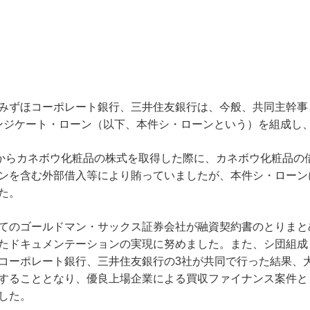
みずほコーポレート銀行、三井住友銀行は、今般、共同主幹事
のシンジケート・ローン（以下、本件シ・ローンという）を組成し
構からカネボウ化粧品の株式を取得した際に、カネボウ化粧品の
ンを含む外部借入等により賄っていましたが、本件シ・ローン
た。
てのゴールドマン・サックス証券会社が融資契約書のとりまと
たドキュメンテーションの実現に努めました。また、シ団組成
コーポレート銀行、三井住友銀行の3社が共同で行った結果、
することとなり、優良上場企業による買収ファイナンス案件と
した。