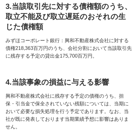
3.当該取引先に対する債権額のうち、
取立不能及び取立遅延のおそれの生
じた債権額
みずほコーポレート銀行：興和不動産株式会社に対する
債権218,363百万円のうち、会社分割において当該取引先
に残存する予定の貸出金175,700百万円。
4.当該事象の損益に与える影響
興和不動産株式会社に残存する予定の債権のうち、担
保・引当金で保全されていない残額については、当期に
おいて必要な損失処理を行う予定であります。なお、当
社が既に発表しております当期業績予想に影響はありま
せん。