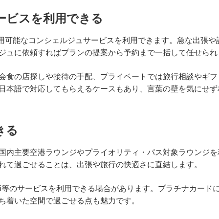
ービスを利用できる
日利用可能なコンシェルジュサービスを利用できます。急な出張
ジュに依頼すればプランの提案から予約まで一括して任せられ
会食の店探しや接待の手配、プライベートでは旅行相談やギフ
日本語で対応してもらえるケースもあり、言葉の壁を気にせず
きる
国内主要空港ラウンジやプライオリティ・パス対象ラウンジを
れて過ごせることは、出張や旅行の快適さに直結します。
-Fi等のサービスを利用できる場合があります。プラチナカード
ち着いた空間で過ごせる点も魅力です。