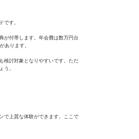
ドです。
典が付帯します。年会費は数万円台
幅があります。
も検討対象となりやすいです。ただ
ょう。
ンで上質な体験ができます。ここで